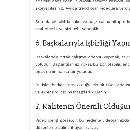
edebilir, dans edebilir, dudak senkronizasyonu ya
ekleyebilirsiniz. Ayrıca trend olan videolara verdiğ
Son olarak, akılda kalıcı ve başkalarına hitap ed
viral olabilir ve sizi ünlü yapabilir.
6. Başkalarıyla İşbirliği Yapı
Başkalarıyla ortak çalışma videosu yapmak, takip
yoludur. Bağlantılarınız yoksa bu zor olabilir, anc
bırakmanın harika bir yoludur.
Bu işlev herkese açık olduğu için bir Düet videosu
ve ek erişim için hashtag’leri kullanın.
7. Kalitenin Önemli Olduğ
Video içeriği görseldir, bu nedenle videolarınızda 
düzenleme stiline ihtiyacınız var.