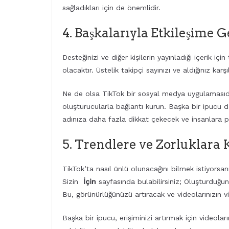
sağladıkları için de önemlidir.
4. Başkalarıyla Etkileşime 
Desteğinizi ve diğer kişilerin yayınladığı içerik i
olacaktır. Üstelik takipçi sayınızı ve aldığınız karşılı
Ne de olsa TikTok bir sosyal medya uygulamasıdır
oluşturucularla bağlantı kurun. Başka bir ipucu 
adınıza daha fazla dikkat çekecek ve insanlara pr
5. Trendlere ve Zorluklara 
TikTok’ta nasıl ünlü olunacağını bilmek istiyorsanı
Sizin
İçin
sayfasında bulabilirsiniz; Oluşturduğun
Bu, görünürlüğünüzü artıracak ve videolarınızın v
Başka bir ipucu, erişiminizi artırmak için videolar