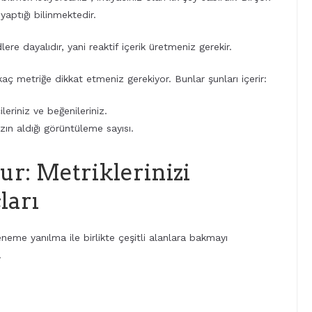
yaptığı bilinmektedir.
re dayalıdır, yani reaktif içerik üretmeniz gerekir.
ç metriğe dikkat etmeniz gerekiyor. Bunlar şunları içerir:
leriniz ve beğenileriniz.
zın aldığı görüntüleme sayısı.
ur: Metriklerinizi
ları
deneme yanılma ile birlikte çeşitli alanlara bakmayı
.