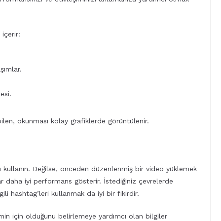
içerir:
şımlar.
esi.
abilen, okunması kolay grafiklerde görüntülenir.
 kullanın. Değilse, önceden düzenlenmiş bir video yüklemek
r daha iyi performans gösterir. İstediğiniz çevrelerde
li hashtag’leri kullanmak da iyi bir fikirdir.
imin için olduğunu belirlemeye yardımcı olan bilgiler