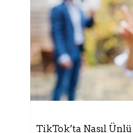
TIKTOK
TikTok’ta Nasıl Ünl