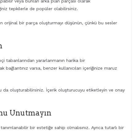
pabilir veya bunları arka plan parçası olarak
iniz tepkilerle de popüler olabilirsiniz.
en orijinal bir parça oluşturmayı düşünün, çünkü bu sesler
n
çi tabanlarından yararlanmanın harika bir
ak bağlantınız varsa, benzer kullanıcıları içeriğinize maruz
 da oluşturabilirsiniz. İçerik oluşturucuyu etiketleyin ve onay
unu Unutmayın
tanımlanabilir bir estetiğe sahip olmalısınız. Ayrıca tutarlı bir