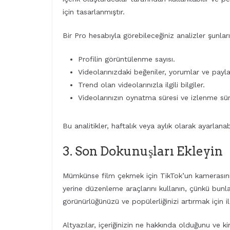
için tasarlanmıştır.
Bir Pro hesabıyla görebileceğiniz analizler şunları 
Profilin görüntülenme sayısı.
Videolarınızdaki beğeniler, yorumlar ve payla
Trend olan videolarınızla ilgili bilgiler.
Videolarınızın oynatma süresi ve izlenme sür
Bu analitikler, haftalık veya aylık olarak ayarlan
3. Son Dokunuşları Ekleyin
Mümkünse film çekmek için TikTok’un kamerasını
yerine düzenleme araçlarını kullanın, çünkü bunla
görünürlüğünüzü ve popülerliğinizi artırmak için ilgi
Altyazılar, içeriğinizin ne hakkında olduğunu ve k