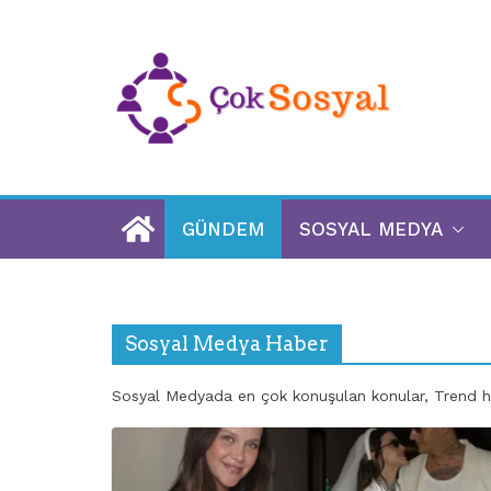
GÜNDEM
SOSYAL MEDYA
Sosyal Medya Haber
Sosyal Medyada en çok konuşulan konular, Trend h