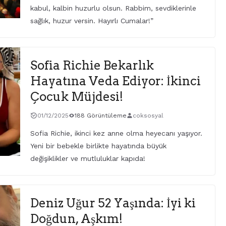
kabul, kalbin huzurlu olsun. Rabbim, sevdiklerinle
sağlık, huzur versin. Hayırlı Cumalar!”
Sofia Richie Bekarlık
Hayatına Veda Ediyor: İkinci
Çocuk Müjdesi!
01/12/2025
188 Görüntüleme
coksosyal
Sofia Richie, ikinci kez anne olma heyecanı yaşıyor.
Yeni bir bebekle birlikte hayatında büyük
değişiklikler ve mutluluklar kapıda!
Deniz Uğur 52 Yaşında: İyi ki
Doğdun, Aşkım!