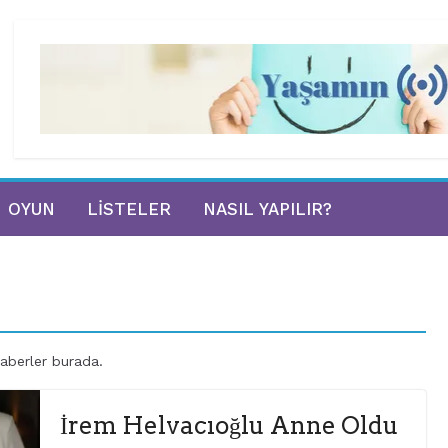
OYUN
LISTELER
NASIL YAPILIR?
aberler burada.
İrem Helvacıoğlu Anne Oldu