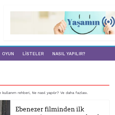
OYUN
LISTELER
NASIL YAPILIR?
be kullanım rehberi, Ne nasıl yapılır? Ve daha fazlası.
Ebenezer filminden ilk