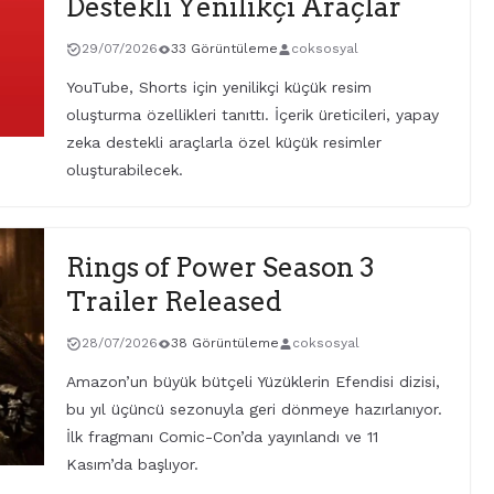
Destekli Yenilikçi Araçlar
29/07/2026
33 Görüntüleme
coksosyal
YouTube, Shorts için yenilikçi küçük resim
oluşturma özellikleri tanıttı. İçerik üreticileri, yapay
zeka destekli araçlarla özel küçük resimler
oluşturabilecek.
Rings of Power Season 3
Trailer Released
28/07/2026
38 Görüntüleme
coksosyal
Amazon’un büyük bütçeli Yüzüklerin Efendisi dizisi,
bu yıl üçüncü sezonuyla geri dönmeye hazırlanıyor.
İlk fragmanı Comic-Con’da yayınlandı ve 11
Kasım’da başlıyor.