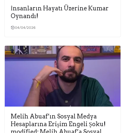
İnsanların Hayatı Üzerine Kumar
Oynandı!
04/04/2026
Melih Abuaf’ın Sosyal Medya
Hesaplarına Erişim Engeli Şoku!
modified: Melih Abuaf’a Sosyal