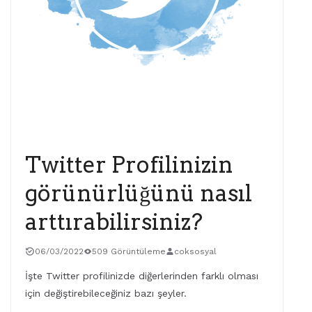
X (TWITTER)
Twitter Profilinizin
görünürlüğünü nasıl
arttırabilirsiniz?
06/03/2022
509 Görüntüleme
coksosyal
İşte Twitter profilinizde diğerlerinden farklı olması
için değiştirebileceğiniz bazı şeyler.