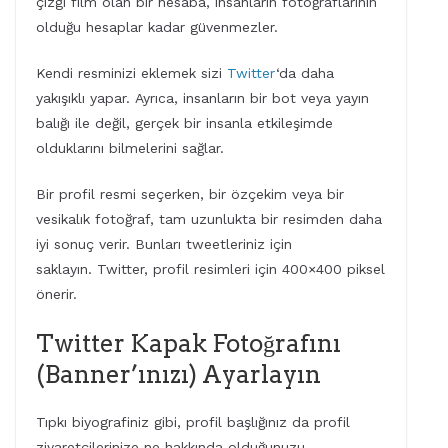
çizgi film olan bir hesaba, insanların fotoğraflarının
olduğu hesaplar kadar güvenmezler.
Kendi resminizi eklemek sizi
Twitter
‘da daha
yakışıklı yapar. Ayrıca, insanların bir bot veya yayın
balığı ile değil, gerçek bir insanla etkileşimde
olduklarını bilmelerini sağlar.
Bir profil resmi seçerken, bir özçekim veya bir
vesikalık fotoğraf, tam uzunlukta bir resimden daha
iyi sonuç verir. Bunları tweetleriniz için
saklayın. Twitter, profil resimleri için 400×400 piksel
önerir.
Twitter Kapak Fotoğrafını
(Banner’ınızı) Ayarlayın
Tıpkı biyografiniz gibi, profil başlığınız da profil
ziyaretçilerinize ne hakkında olduğunuzu