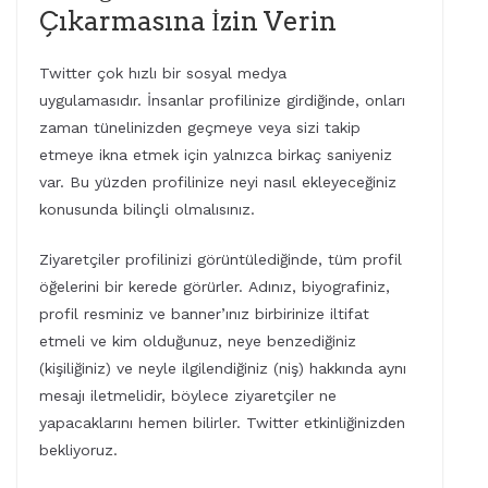
Çıkarmasına İzin Verin
Twitter çok hızlı bir sosyal medya
uygulamasıdır. İnsanlar profilinize girdiğinde, onları
zaman tünelinizden geçmeye veya sizi takip
etmeye ikna etmek için yalnızca birkaç saniyeniz
var. Bu yüzden profilinize neyi nasıl ekleyeceğiniz
konusunda bilinçli olmalısınız.
Ziyaretçiler profilinizi görüntülediğinde, tüm profil
öğelerini bir kerede görürler. Adınız, biyografiniz,
profil resminiz ve banner’ınız birbirinize iltifat
etmeli ve kim olduğunuz, neye benzediğiniz
(kişiliğiniz) ve neyle ilgilendiğiniz (niş) hakkında aynı
mesajı iletmelidir, böylece ziyaretçiler ne
yapacaklarını hemen bilirler. Twitter etkinliğinizden
bekliyoruz.