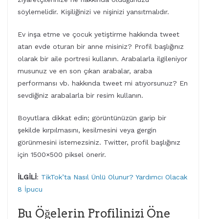
söylemelidir. Kişiliğinizi ve nişinizi yansıtmalıdır.
Ev inşa etme ve çocuk yetiştirme hakkında tweet
atan evde oturan bir anne misiniz? Profil başlığınız
olarak bir aile portresi kullanın. Arabalarla ilgileniyor
musunuz ve en son çıkan arabalar, araba
performansı vb. hakkında tweet mi atıyorsunuz? En
sevdiğiniz arabalarla bir resim kullanın.
Boyutlara dikkat edin; görüntünüzün garip bir
şekilde kırpılmasını, kesilmesini veya gergin
görünmesini istemezsiniz. Twitter, profil başlığınız
için 1500×500 piksel önerir.
İLGİLİ
:
TikTok’ta Nasıl Ünlü Olunur? Yardımcı Olacak
8 İpucu
Bu Öğelerin Profilinizi Öne