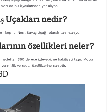
ı KAAN da bu kıyaslamada yer alıyor.
aş Uçakları nedir?
ler ‘Beşinci Nesil Savaş Uçağı’ olarak tanımlanıyor.
larının özellikleri neler?
i hedefleri 360 derece izleyebilme kabiliyeti taşır. Motor
verimlilik ve radar özelliklerine sahiptir.
ABD