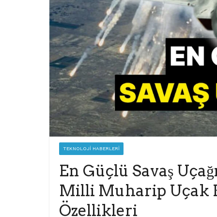
TEKNOLOJI HABERLERI
En Güçlü Savaş Uçağı
Milli Muharip Uçak 
Özellikleri