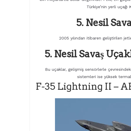
Türkiye’nin yerli uçağ
5. Nesil Sav
2005 yılından itibaren geliştirilen jet
5. Nesil Savaş Uçak
Bu uçaklar, gelişmiş sensörlerle çevresindek
sistemleri ise yüksek termal 
F-35 Lightning II – 