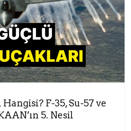
 Hangisi? F-35, Su-57 ve
KAAN’ın 5. Nesil