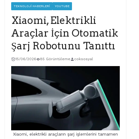
TEKNOLOJI HABERLERI
YOUTUBE
Xiaomi, Elektrikli
Araçlar İçin Otomatik
Şarj Robotunu Tanıttı
15/06/2026
85 Görüntüleme
coksosyal
Xiaomi, elektrikli araçların şarj işlemlerini tamamen