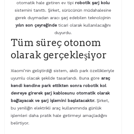
otomatik hale getiren ev tipi
robotik şarj kolu
sistemini tanıttı. Şirket, sürücünün müdahalesine
gerek duymadan aracı şarj edebilen teknolojinin
yılın son çeyreğinde
ticari olarak kullanılacağını
duyurdu.
Tüm süreç otonom
olarak gerçekleşiyor
Xiaomi’nin geliştirdiği sistem, akıllı park özellikleriyle
uyumlu olacak şekilde tasarlandı. Buna göre
araç
kendi kendine park ettikten sonra robotik kol
devreye girerek şarj kablosunu otomatik olarak
bağlayacak ve şarj işlemini başlatacaktır.
Şirket,
bu yeniliğin elektrikli araç kullanımında günlük
işlemleri daha pratik hale getirmeyi amaçladığını
belirtiyor.