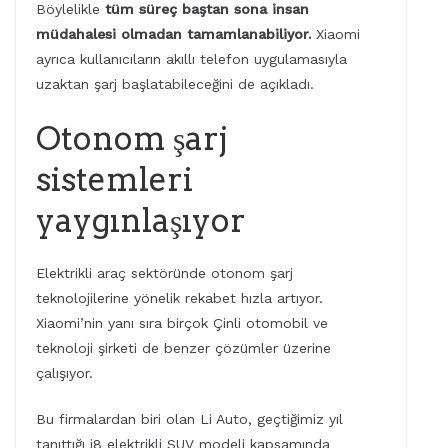
Böylelikle
tüm süreç baştan sona insan
müdahalesi olmadan tamamlanabiliyor.
Xiaomi
ayrıca kullanıcıların akıllı telefon uygulamasıyla
uzaktan şarj başlatabileceğini de açıkladı.
Otonom şarj
sistemleri
yaygınlaşıyor
Elektrikli araç sektöründe otonom şarj
teknolojilerine yönelik rekabet hızla artıyor.
Xiaomi’nin yanı sıra birçok Çinli otomobil ve
teknoloji şirketi de benzer çözümler üzerine
çalışıyor.
Bu firmalardan biri olan Li Auto, geçtiğimiz yıl
tanıttığı i8 elektrikli SUV modeli kapsamında