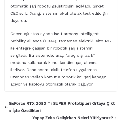
otomatik şarj robotu geliştirdiğini açıkladı. Şirket
CEO’su Li Xiang, sistemin aktif olarak test edildiğini
duyurdu.
Geçen ağustos ayında ise Harmony Intelligent
Mobility Alliance (HIMA), tamamen elektrikli Aito M8
ile entegre çalışan bir robotik şarj sistemini
sergiledi. Bu sistemde, araç “araç dışı park”
modunu kullanarak kendi kendine şarj alanına
ilerliyor. Daha sonra, akıllı telefon uygulaması
üzerinden verilen komutla robotik kol şarj kapağını
açıyor ve kabloyu otomatik olarak bağlıyor.
GeForce RTX 2080 Ti SUPER Prototipleri Ortaya Çıkt
ı: İşte Özellikleri
Yapay Zeka Gelişirken Neleri Yitiriyoruz?