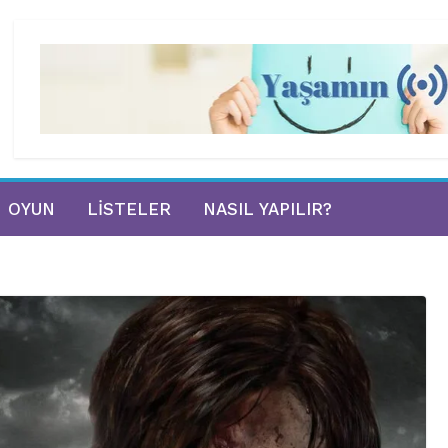
OYUN
LISTELER
NASIL YAPILIR?