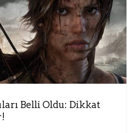
rı Belli Oldu: Dikkat
!