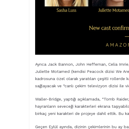
Ayrıca Jack Bannon, John Heffernan, Celia Imrie
Juliette Motamed (kendisi Peacock dizisi We Are L
kadrosuna özel olarak yaratılan çeşitli rollerde ka
sağlayacak ve “canlı çekim televizyon dizisi ile vi
Waller-Bridge, yaptığı açıklamada, “Tomb Raider, b
hayranların seveceği karakterleri ekrana taşıyabil
birkaç yeni karakteri de projeye dahil ettik. Bu 
Geçen Eylül ayında, dizinin çekimlerinin bu ay başl