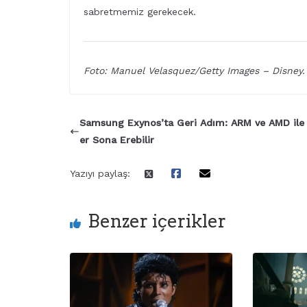
sabretmemiz gerekecek.
Foto: Manuel Velasquez/Getty Images – Disney.
Samsung Exynos’ta Geri Adım: ARM ve AMD ile İl
er Sona Erebilir
Yazıyı paylaş:
Benzer içerikler