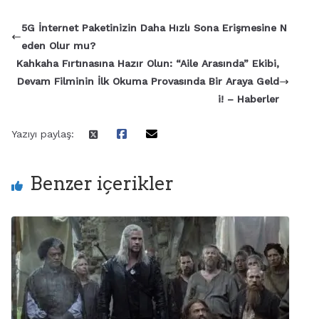
5G İnternet Paketinizin Daha Hızlı Sona Erişmesine N
eden Olur mu?
Kahkaha Fırtınasına Hazır Olun: “Aile Arasında” Ekibi,
Devam Filminin İlk Okuma Provasında Bir Araya Geld
i! – Haberler
Yazıyı paylaş:
Benzer içerikler