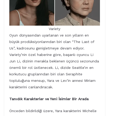
Variety
Oyun dünyasından uyarlanan ve son yılların en
büyük prodüksiyonlarından biri olan “The Last of
Us”, kadrosunu genişletmeye devam ediyor.
Variety’nin özel haberine göre, başarılı oyuncu Li
Jun Li, dizinin merakla beklenen üçüncü sezonunda
önemli bir rol üstlenecek. Li, dizide Seattle’ın en
korkutucu gruplarından biri olan Seraphite
topluluğuna mensup, Yara ve Lev’in annesi Miriam
karakterini canlandıracak.
Tanıdık Karakterler ve Yeni İsimler Bir Arada
Önceden bildirildiği üzere, Yara karakterini Michelle