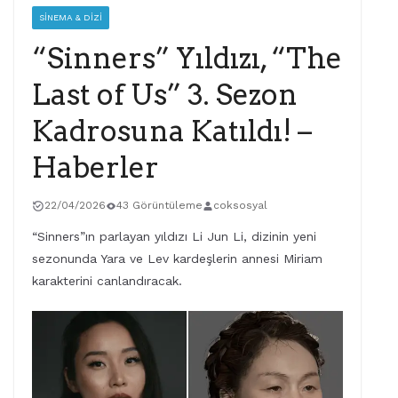
SINEMA & DIZI
“Sinners” Yıldızı, “The
Last of Us” 3. Sezon
Kadrosuna Katıldı! –
Haberler
22/04/2026
43 Görüntüleme
coksosyal
“Sinners”ın parlayan yıldızı Li Jun Li, dizinin yeni
sezonunda Yara ve Lev kardeşlerin annesi Miriam
karakterini canlandıracak.