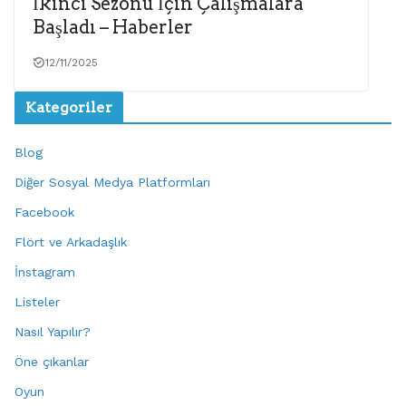
İkinci Sezonu İçin Çalışmalara
Başladı – Haberler
12/11/2025
Kategoriler
Blog
Diğer Sosyal Medya Platformları
Facebook
Flört ve Arkadaşlık
İnstagram
Listeler
Nasıl Yapılır?
Öne çıkanlar
Oyun