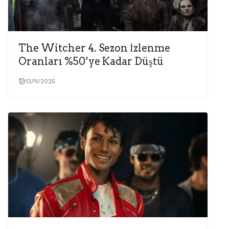
The Witcher 4. Sezon İzlenme
Oranları %50’ye Kadar Düştü
13/11/2025