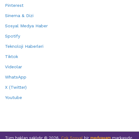
Pinterest
Sinema & Dizi
Sosyal Medya Haber
Spotify
Teknoloji Haberleri
Tiktok
Videolar
WhatsApp
X (Twitter)
Youtube
Tüm hakları saklıdır © 2026.
Çok Sosyal
bir
medyaşam
markasıdır.