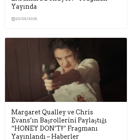
Yayında
20/05/2025
Margaret Qualley ve Chris
Evans’ın Başrollerini Paylaştığı
“HONEY DON’T!” Fragmanı
Yayınlandı – Haberler