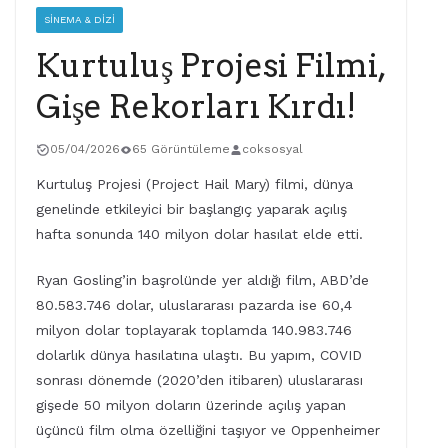
SINEMA & DIZI
Kurtuluş Projesi Filmi,
Gişe Rekorları Kırdı!
05/04/2026
65 Görüntüleme
coksosyal
Kurtuluş Projesi (Project Hail Mary) filmi, dünya
genelinde etkileyici bir başlangıç yaparak açılış
hafta sonunda 140 milyon dolar hasılat elde etti.
Ryan Gosling’in başrolünde yer aldığı film, ABD’de
80.583.746 dolar, uluslararası pazarda ise 60,4
milyon dolar toplayarak toplamda 140.983.746
dolarlık dünya hasılatına ulaştı. Bu yapım, COVID
sonrası dönemde (2020’den itibaren) uluslararası
gişede 50 milyon doların üzerinde açılış yapan
üçüncü film olma özelliğini taşıyor ve Oppenheimer