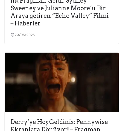
İlk Fragman Geldi: Sydney
Sweeney ve Julianne Moore’u Bir
Araya getiren “Echo Valley” Filmi
– Haberler
20/05/2025
Derry’ye Hoş Geldiniz: Pennywise
Ekranlara Dönüyor! – Fragman