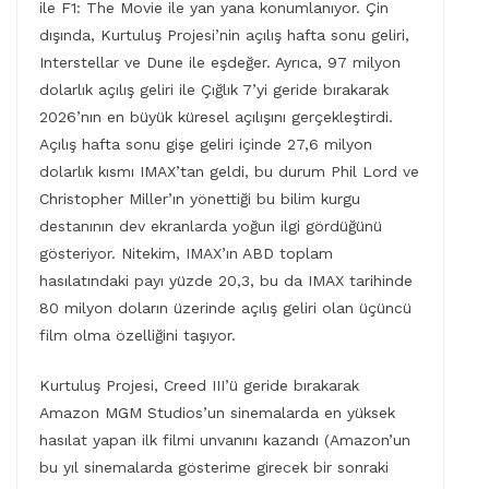
ile F1: The Movie ile yan yana konumlanıyor. Çin
dışında, Kurtuluş Projesi’nin açılış hafta sonu geliri,
Interstellar ve Dune ile eşdeğer. Ayrıca, 97 milyon
dolarlık açılış geliri ile Çığlık 7’yi geride bırakarak
2026’nın en büyük küresel açılışını gerçekleştirdi.
Açılış hafta sonu gişe geliri içinde 27,6 milyon
dolarlık kısmı IMAX’tan geldi, bu durum Phil Lord ve
Christopher Miller’ın yönettiği bu bilim kurgu
destanının dev ekranlarda yoğun ilgi gördüğünü
gösteriyor. Nitekim, IMAX’ın ABD toplam
hasılatındaki payı yüzde 20,3, bu da IMAX tarihinde
80 milyon doların üzerinde açılış geliri olan üçüncü
film olma özelliğini taşıyor.
Kurtuluş Projesi, Creed III’ü geride bırakarak
Amazon MGM Studios’un sinemalarda en yüksek
hasılat yapan ilk filmi unvanını kazandı (Amazon’un
bu yıl sinemalarda gösterime girecek bir sonraki