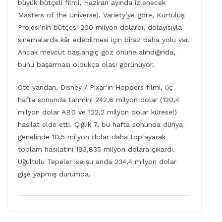
büyük bütçeli filmi, Haziran ayında izlenecek
Masters of the Universe). Variety’ye göre, Kurtuluş
Projesi’nin bütçesi 200 milyon dolardı, dolayısıyla
sinemalarda kâr edebilmesi için biraz daha yolu var.
Ancak mevcut başlangıç göz önüne alındığında,
bunu başarması oldukça olası görünüyor.
Öte yandan, Disney / Pixar’ın Hoppers filmi, üç
hafta sonunda tahmini 242,6 milyon dolar (120,4
milyon dolar ABD ve 122,2 milyon dolar küresel)
hasılat elde etti. Çığlık 7, bu hafta sonunda dünya
genelinde 10,5 milyon dolar daha toplayarak
toplam hasılatını 193,835 milyon dolara çıkardı.
Uğultulu Tepeler ise şu anda 234,4 milyon dolar
gişe yapmış durumda.