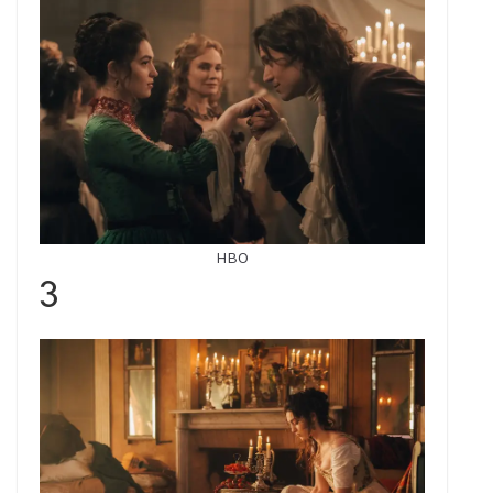
HBO
3