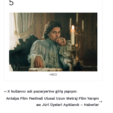
5
HBO
X kullanıcı adı pazaryerine giriş yapıyor.
Antalya Film Festivali Ulusal Uzun Metraj Film Yarışm
ası Jüri Üyeleri Açıklandı – Haberler