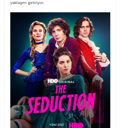
yaklaşım getiriyor.