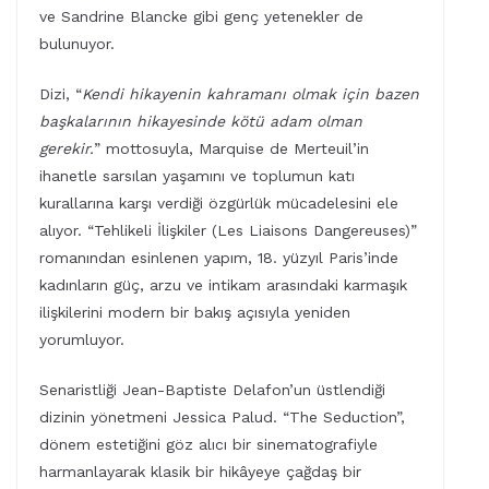
ve Sandrine Blancke gibi genç yetenekler de
bulunuyor.
Dizi, “
Kendi hikayenin kahramanı olmak için bazen
başkalarının hikayesinde kötü adam olman
gerekir.
” mottosuyla, Marquise de Merteuil’in
ihanetle sarsılan yaşamını ve toplumun katı
kurallarına karşı verdiği özgürlük mücadelesini ele
alıyor. “Tehlikeli İlişkiler (Les Liaisons Dangereuses)”
romanından esinlenen yapım, 18. yüzyıl Paris’inde
kadınların güç, arzu ve intikam arasındaki karmaşık
ilişkilerini modern bir bakış açısıyla yeniden
yorumluyor.
Senaristliği Jean-Baptiste Delafon’un üstlendiği
dizinin yönetmeni Jessica Palud. “The Seduction”,
dönem estetiğini göz alıcı bir sinematografiyle
harmanlayarak klasik bir hikâyeye çağdaş bir