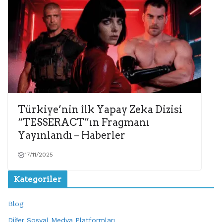
Türkiye’nin İlk Yapay Zeka Dizisi
“TESSERACT”ın Fragmanı
Yayınlandı – Haberler
17/11/2025
Kategoriler
Blog
Diğer Sosyal Medya Platformları