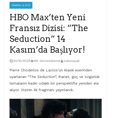
SINEMA & DIZI
HBO Max’ten Yeni
Fransız Dizisi: “The
Seduction” 14
Kasım’da Başlıyor!
20/10/2025
145 Görüntüleme
coksosyal
Pierre Choderlos de Laclos’un klasik eserinden
uyarlanan “The Seduction”, ihanet, güç ve özgürlük
temalarını kadın odaklı bir perspektifle yeniden ele
alıyor. Dizinin ilk fragmanı yayınlandı.