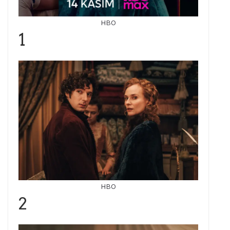
HBO
1
HBO
2