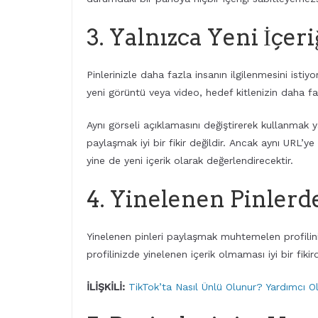
3. Yalnızca Yeni İçeri
Pinlerinizle daha fazla insanın ilgilenmesini istiyor
yeni görüntü veya video, hedef kitlenizin daha faz
Aynı görseli açıklamasını değiştirerek kullanmak
paylaşmak iyi bir fikir değildir. Ancak aynı URL’ye 
yine de yeni içerik olarak değerlendirecektir.
4. Yinelenen Pinlerd
Yinelenen pinleri paylaşmak muhtemelen profilini
profilinizde yinelenen içerik olmaması iyi bir fikird
İLİŞKİLİ:
TikTok’ta Nasıl Ünlü Olunur? Yardımcı O