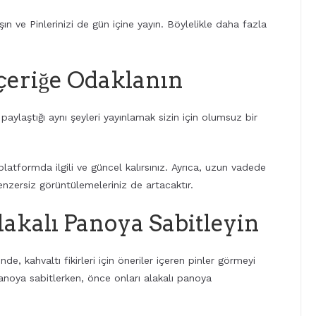
n ve Pinlerinizi de gün içine yayın. Böylelikle daha fazla
İçeriğe Odaklanın
 paylaştığı aynı şeyleri yayınlamak sizin için olumsuz bir
platformda ilgili ve güncel kalırsınız. Ayrıca, uzun vadede
enzersiz görüntülemeleriniz de artacaktır.
akalı Panoya Sabitleyin
inde, kahvaltı fikirleri için öneriler içeren pinler görmeyi
panoya sabitlerken, önce onları alakalı panoya