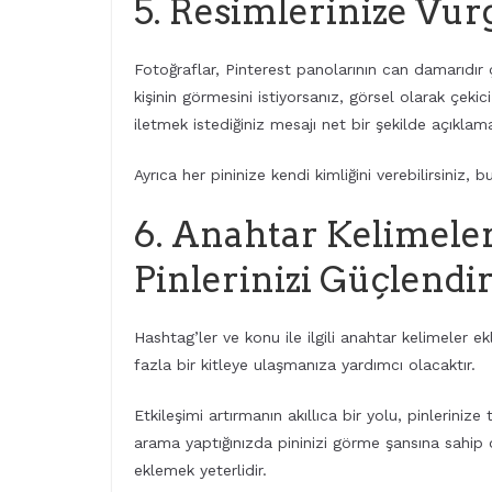
5. Resimlerinize Vur
Fotoğraflar, Pinterest panolarının can damarıdır ç
kişinin görmesini istiyorsanız, görsel olarak çekic
iletmek istediğiniz mesajı net bir şekilde açıklamal
Ayrıca her pininize kendi kimliğini verebilirsiniz, 
6. Anahtar Kelimeler
Pinlerinizi Güçlendi
Hashtag’ler ve konu ile ilgili anahtar kelimeler
fazla bir kitleye ulaşmanıza yardımcı olacaktır.
Etkileşimi artırmanın akıllıca bir yolu, pinleriniz
arama yaptığınızda pininizi görme şansına sahip 
eklemek yeterlidir.