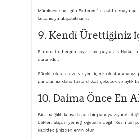
Mümkünse her gün Pinterest’te aktif olmaya çalışı
kullanıcıya ulaşabilirsiniz.
9. Kendi Ürettiğiniz 
Pinterestte hergün sayısız pin paylaşılır. Herkesin
durumdur.
Sürekli olarak taze ve yeni içerik oluşturursanız, 
panolarınız daha fazla dikkat çekecek ve aylık b
10. Daima Önce En Al
Birisi sağlıklı kahvaltı adlı bir panoyu ziyaret ettiğ
bekler; akşam yemeği öğelerini değil. Resimleri 
sabitlediğinizden emin olun.