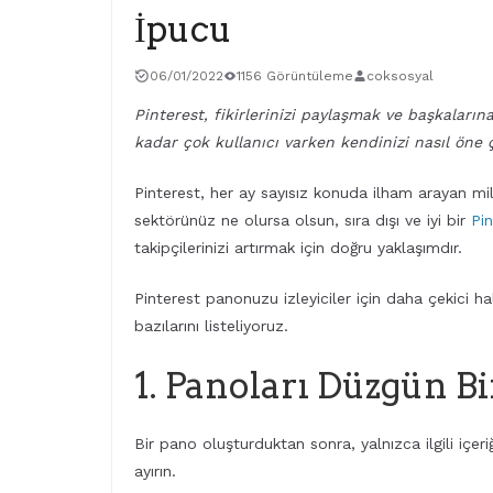
İpucu
06/01/2022
1156 Görüntüleme
coksosyal
Pinterest, fikirlerinizi paylaşmak ve başkaları
kadar çok kullanıcı varken kendinizi nasıl öne ç
Pinterest, her ay sayısız konuda ilham arayan mily
sektörünüz ne olursa olsun, sıra dışı ve iyi bir
Pin
takipçilerinizi artırmak için doğru yaklaşımdır.
Pinterest panonuzu izleyiciler için daha çekici ha
bazılarını listeliyoruz.
1. Panoları Düzgün B
Bir pano oluşturduktan sonra, yalnızca ilgili içer
ayırın.