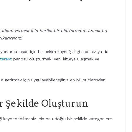
na ilham vermek için harika bir platformdur. Ancak bu
ıkarırsınız?
onlarca insan için bir çekim kaynağı. İlgi alanınız ya da
terest
panosu oluşturmak, yeni kitleye ulaşmak ve
le getirmek için uygulayabileceğiniz en iyi ipuçlarından
ir Şekilde Oluşturun
iği kaydedebilmeniz için onu doğru bir şekilde kategorilere