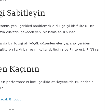
ği Sabitleyin
sanız, yeni içerikleri sabitlemek oldukça iyi bir fikirdir. Her
la dikkatini çekecek yeni bir bakış açısı sunar.
 ya da bir fotoğrafı küçük düzenlemeler yaparak yeniden
götüren farklı bir resim kullanabilirsiniz ve Pinterest, PIN’inizi
en Kaçının
zin performansını kötü şekilde etkileyecektir. Bu nedenle
ir.
lacak 8 İpucu