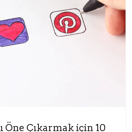
zı Öne Çıkarmak için 10