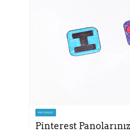
PINTEREST
Pinterest Panolarını