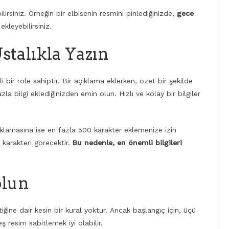
lirsiniz. Örneğin bir elbisenin resmini pinlediğinizde,
gece
kleyebilirsiniz.
stalıkla Yazın
 bir role sahiptir. Bir açıklama eklerken, özet bir şekilde
bilgi eklediğinizden emin olun. Hızlı ve kolay bir bilgiler
çıklamasına ise en fazla 500 karakter eklemenize izin
0 karakteri görecektir.
Bu nedenle, en önemli bilgileri
olun
ğine dair kesin bir kural yoktur. Ancak başlangıç için, üçü
 resim sabitlemek iyi olabilir.