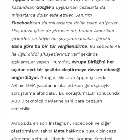
kazandılar.
Google
’a uygulanan cezalarla da
milyarlarca dolar elde ettiler. Sanırım
Facebook
’tan da milyarlarca dolar talep ediyorlar.
Hoşunuza gitse de gitmese de, bunlar Amerikan
şirketleri ve böyle bir şey yapmamaları gerekir.
Bana göre bu bir tür vergilendirme
. Bu sebeple AB
ile ilgili ciddi şikayetlerimiz var”
şeklinde
açıklamalar yapan Trump’ın,
Avrupa Birliği’ni her
açıdan sert bir şekilde eleştirmeye devam edeceği
öngörülüyor.
Google, Meta ve Apple şu anda
AB’nin DMA yasalarını ihlal ettikleri gerekçesiyle
soruşturma altındalar. Bu soruşturmalar sonucunda
ABD’li teknoloji devlerine yeni para cezaları
verilebilir.
Avrupa’da en son Instagram, Facebook ve diğer
platformların sahibi
Meta
hakkında büyük bir ceza
gündeme gelmişti. İrlanda Veri Koruma Komitesi