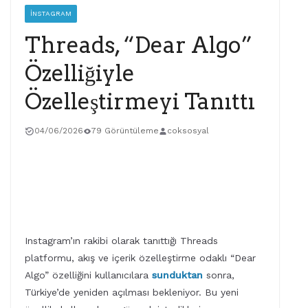
İNSTAGRAM
Threads, “Dear Algo”
Özelliğiyle
Özelleştirmeyi Tanıttı
04/06/2026
79 Görüntüleme
coksosyal
Instagram’ın rakibi olarak tanıttığı Threads
platformu, akış ve içerik özelleştirme odaklı “Dear
Algo” özelliğini kullanıcılara
sunduktan
sonra,
Türkiye’de yeniden açılması bekleniyor. Bu yeni