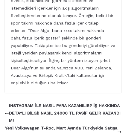
özellik, kullanıcıların görmek istedikleri ve
istemedikleri içerikler için akış algoritmalarını
özelleştirmelerine olanak tanıyor. Örneğin, belirli bir
spor takımı hakkında daha fazla içerik talep
edenler, “Dear Algo, bana xxxx takımı hakkında
daha fazla içerik göster” şeklinde bir gönderi
yapabiliyor. Takipçiler ise bu gönderiyi görebiliyor ve
isteği yeniden paylaşarak kendi algoritmalarını
kişiselleştirebiliyor. İlginç bir yöntem izleyen şirket,
Dear Algo’nun şu anda yalnızca ABD, Yeni Zelanda,
Avustralya ve Birleşik Krallık’taki kullanıcılar için
erişilebilir olduğunu belirtiyor.
INSTAGRAM İLE NASIL PARA KAZANILIR? İŞ HAKKINDA
DETAYLI BİLGİ! NASIL 24000 TL PASİF GELİR KAZANDI
M!
Yeni Volkswagen T-Roc, Mart Ayında Türkiye’de Satışa