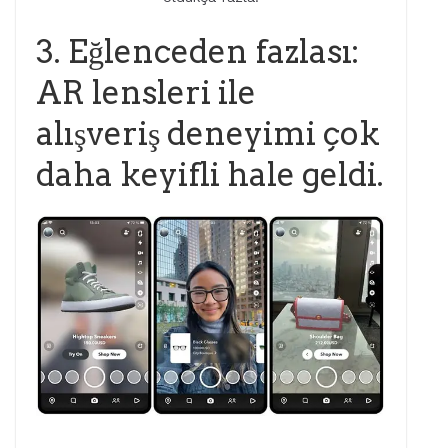
3. Eğlenceden fazlası:
AR lensleri ile
alışveriş deneyimi çok
daha keyifli hale geldi.