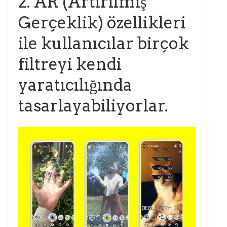
2. AR (Artırılmış
Gerçeklik) özellikleri
ile kullanıcılar birçok
filtreyi kendi
yaratıcılığında
tasarlayabiliyorlar.