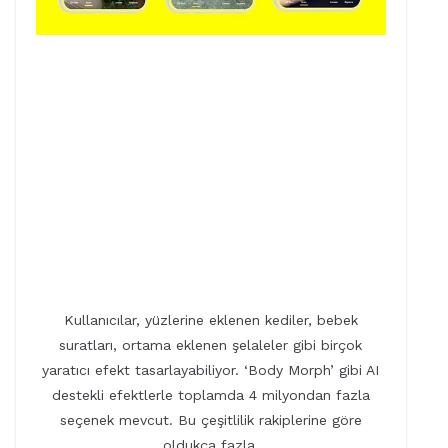
Kullanıcılar, yüzlerine eklenen kediler, bebek
suratları, ortama eklenen şelaleler gibi birçok
yaratıcı efekt tasarlayabiliyor. ‘Body Morph’ gibi AI
destekli efektlerle toplamda 4 milyondan fazla
seçenek mevcut. Bu çeşitlilik rakiplerine göre
oldukça fazla.