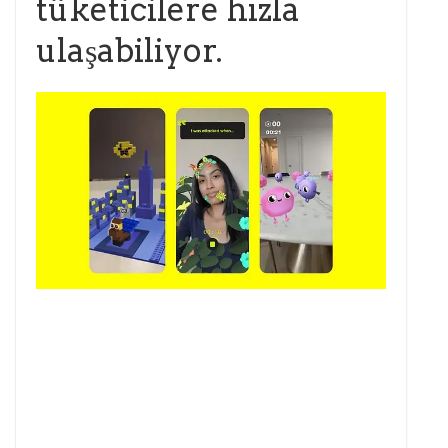
tüketicilere hızla
ulaşabiliyor.