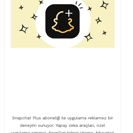
Snapchat Plus aboneliği ile uygulama reklamsız bir
deneyim sunuyor. Yapay zeka araçları, özel
uygulama simgesi, Snap’leri tekrar izleme, hikayeleri