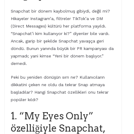
Snapchat bir dönem kaybolmuş gibiydi, değil mi?
Hikayeler Instagram’a, filtreler TikTok’a ve DM
(Direct Messages) kültürü her platforma yayıldı.
“Snapchat’i kim kullanıyor ki?” diyenler bile vardı.
Ancak, garip bir şekilde Snapchat yavaşça geri
döndü. Bunun yanında büyük bir PR kampanyası da
yapmadı; yani kimse “Yeni bir dönem başlıyor.”
demedi.
Peki bu yeniden dönüşün sırrı ne? Kullanıcıların
dikkatini çeken ne oldu da tekrar Snap atmaya
başladılar? Hangi Snapchat özellikleri onu tekrar
popüler kıldı?
1. “My Eyes Only”
özelliğiyle Snapchat,