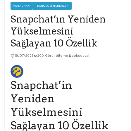
İNSTAGRAM
TEKNOLOJI HABERLERI
TIKTOK
Snapchat’ın Yeniden
Yükselmesini
Sağlayan 10 Özellik
19/07/2025
200 Görüntüleme
coksosyal
Snapchat’in
Yeniden
Yükselmesini
Sağlayan 10 Özellik