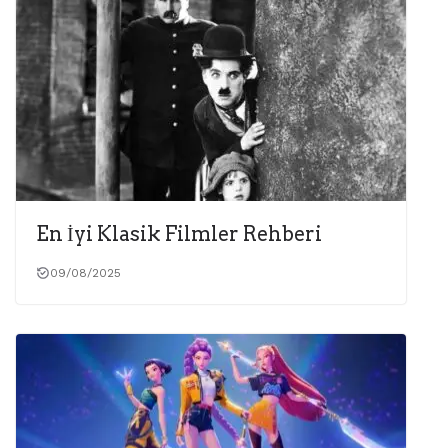
En İyi Klasik Filmler Rehberi
09/08/2025