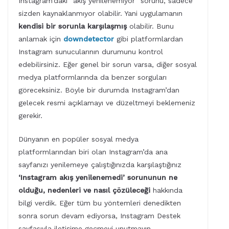
Instagram’daki “akış yenilenemiyor” sorunu, sadece
sizden kaynaklanmıyor olabilir. Yani uygulamanın
kendisi bir sorunla karşılaşmış
olabilir. Bunu
anlamak için
downdetector
gibi platformlardan
Instagram sunucularının durumunu kontrol
edebilirsiniz. Eğer genel bir sorun varsa, diğer sosyal
medya platformlarında da benzer sorguları
göreceksiniz. Böyle bir durumda Instagram’dan
gelecek resmi açıklamayı ve düzeltmeyi beklemeniz
gerekir.
Dünyanın en popüler sosyal medya
platformlarından biri olan Instagram’da ana
sayfanızı yenilemeye çalıştığınızda karşılaştığınız
‘Instagram akış yenilenemedi’ sorununun ne
olduğu, nedenleri ve nasıl çözüleceği
hakkında
bilgi verdik. Eğer tüm bu yöntemleri denedikten
sonra sorun devam ediyorsa, Instagram Destek
sayfasıyla iletişime geçmeyi unutmayın.