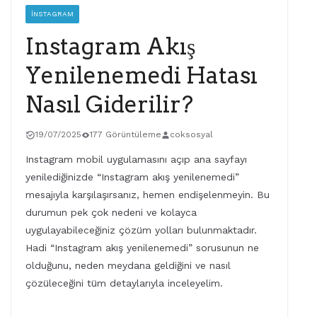
İNSTAGRAM
Instagram Akış
Yenilenemedi Hatası
Nasıl Giderilir?
19/07/2025
177 Görüntüleme
coksosyal
Instagram mobil uygulamasını açıp ana sayfayı
yenilediğinizde “Instagram akış yenilenemedi”
mesajıyla karşılaşırsanız, hemen endişelenmeyin. Bu
durumun pek çok nedeni ve kolayca
uygulayabileceğiniz çözüm yolları bulunmaktadır.
Hadi “Instagram akış yenilenemedi” sorusunun ne
olduğunu, neden meydana geldiğini ve nasıl
çözüleceğini tüm detaylarıyla inceleyelim.