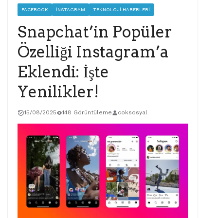
FACEBOOK
İNSTAGRAM
TEKNOLOJI HABERLERI
Snapchat’in Popüler
Özelliği Instagram’a
Eklendi: İşte
Yenilikler!
15/08/2025
148 Görüntüleme
coksosyal