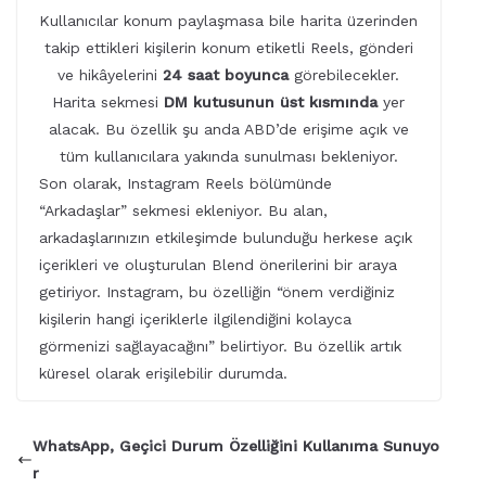
Kullanıcılar konum paylaşmasa bile harita üzerinden
takip ettikleri kişilerin konum etiketli Reels, gönderi
ve hikâyelerini
24 saat boyunca
görebilecekler.
Harita sekmesi
DM kutusunun üst kısmında
yer
alacak. Bu özellik şu anda ABD’de erişime açık ve
tüm kullanıcılara yakında sunulması bekleniyor.
Son olarak, Instagram Reels bölümünde
“Arkadaşlar” sekmesi ekleniyor. Bu alan,
arkadaşlarınızın etkileşimde bulunduğu herkese açık
içerikleri ve oluşturulan Blend önerilerini bir araya
getiriyor. Instagram, bu özelliğin “önem verdiğiniz
kişilerin hangi içeriklerle ilgilendiğini kolayca
görmenizi sağlayacağını” belirtiyor. Bu özellik artık
küresel olarak erişilebilir durumda.
WhatsApp, Geçici Durum Özelliğini Kullanıma Sunuyo
r