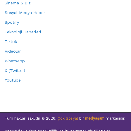
Sinema & Dizi
Sosyal Medya Haber
Spotify
Teknoloji Haberleri
Tiktok
Videolar
WhatsApp
X (Twitter)
Youtube
Tüm hakları saklıdır © 2026.
Çok Sosyal
bir
medyaşam
markasıdır.