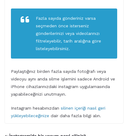
Fazla sayıda gönderiniz varsa
seçmeden önce isterseniz
gönderilerinizi veya videolarınızı
filtreleyebilir, tarih aralığına göre
listeleyebilirsiniz.
Paylaştığınız birden fazla sayıda fotoğrafı veya
videoyu aynı anda silme işlemini sadece Android ve
iPhone cihazlarınızdaki instagram uygulamasında
yapabileceğinizi unutmayın.
Instagram hesabınızdan
silinen içeriği nasıl geri
yükleyebileceğinize
dair daha fazla bilgi alın.
İnstagram’da bir yorum nasıl silinir?