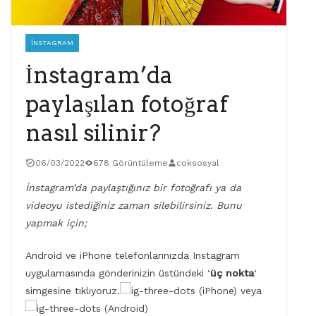
İNSTAGRAM
İnstagram’da
paylaşılan fotoğraf
nasıl silinir?
06/03/2022
678 Görüntüleme
coksosyal
İnstagram’da paylaştığınız bir fotoğrafı ya da
videoyu istediğiniz zaman silebilirsiniz. Bunu
yapmak için;
Android ve iPhone telefonlarınızda Instagram
uygulamasında gönderinizin üstündeki ‘
üç nokta
‘
simgesine tıklıyoruz.
(iPhone) veya
(Android)