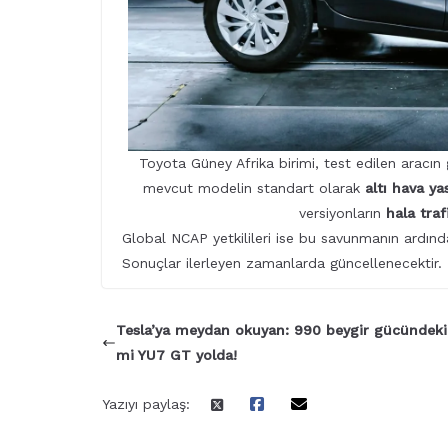
Toyota Güney Afrika birimi, test edilen aracın
mevcut modelin standart olarak
altı hava ya
versiyonların
hala traf
Global NCAP yetkilileri ise bu savunmanın ardı
Sonuçlar ilerleyen zamanlarda güncellenecektir.
Tesla’ya meydan okuyan: 990 beygir gücündeki
mi YU7 GT yolda!
Yazıyı paylaş: