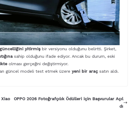
güncelliğini yitirmiş
bir versiyonu olduğunu belirtti. Şirket,
stığına
sahip olduğunu ifade ediyor. Ancak bu durum, eski
ikte
olması gerçeğini değiştirmiyor.
ndan güncel modeli test etmek üzere
yeni bir araç
satın aldı.
 Xiao
OPPO 2026 Fotoğrafçılık Ödülleri için Başvurular Açıl
dı