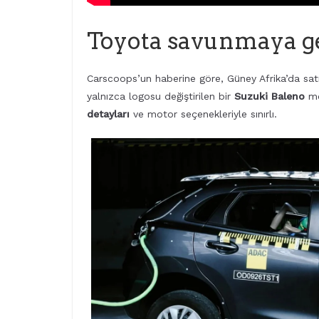
Toyota savunmaya ge
Carscoops’un haberine göre, Güney Afrika’da sat
yalnızca logosu değiştirilen bir
Suzuki Baleno
mo
detayları
ve motor seçenekleriyle sınırlı.