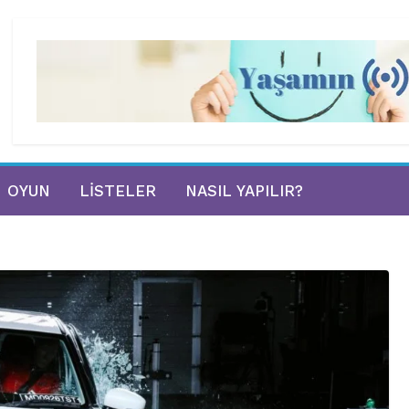
OYUN
LISTELER
NASIL YAPILIR?