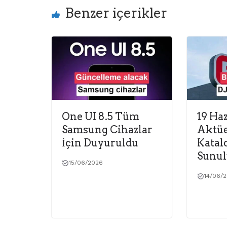
Benzer içerikler
One UI 8.5 Tüm
19 Ha
Samsung Cihazlar
Aktüe
İçin Duyuruldu
Katal
Sunul
15/06/2026
14/06/