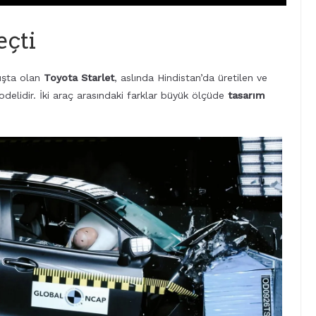
çti
ışta olan
Toyota Starlet
, aslında Hindistan’da üretilen ve
delidir. İki araç arasındaki farklar büyük ölçüde
tasarım