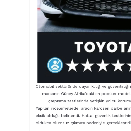
Otomobil sektöründe dayanıklılığı ve güvenilirliği
markanın Güney Afrika’daki en popüler modell
çarpışma testlerinde yetişkin yolcu koru
Yapılan incelemelerde, aracın karoseri darbe an
eksik olduğu belirlendi. Hatta, güvenlik testlerini
oldukça olumsuz çıkması nedeniyle gerçekleştiri