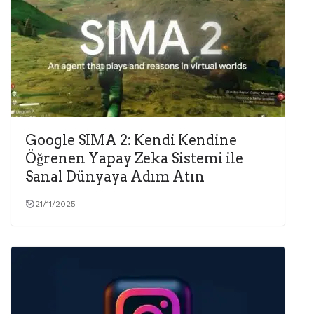
Google SIMA 2: Kendi Kendine
Öğrenen Yapay Zeka Sistemi ile
Sanal Dünyaya Adım Atın
21/11/2025