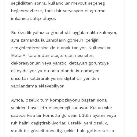
seçildikten sonra, kullanıcılar mevcut seçeneği
beğenmezlerse, farklı bir varyasyon oluşturma
imkânına sahip oluyor.
Bu özellik yalnızca görsel stil uygulamakla kalmıyor,
aynı zamanda kullanıcıların görselin içeriğini
zenginleştirmesine de olanak tanıyor. Kullanıcılar,
Meta AI tarafından oluşturulan nesneleri,
dekorasyonları veya yaratıcı detayları görüntüye
ekleyebiliyor ya da arka planda istenmeyen
unsurları kaldırarak yerine dijital bir yeniden
yapılandırma ekleyebiliyor.
Ayrıca, özellik tüm kompozisyonu baştan sona
yeniden hayal etme seçeneği sunuyor. Kullanıcılar
sadece kısa bir komutla görselin bütün ayarını veya
ruh halini değiştirebiliyorlar. Üstelik, yeni özellik,
statik bir görseli daha ilgi çekici hale getirerek kısa