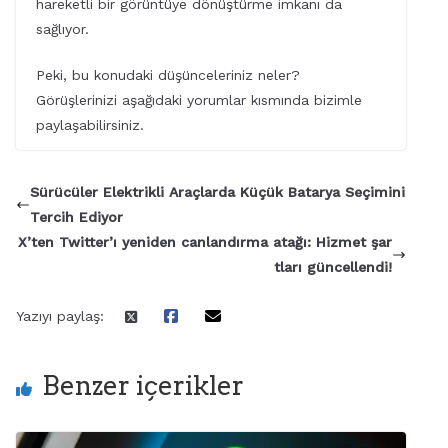
hareketli bir görüntüye dönüştürme imkanı da
sağlıyor.
Peki, bu konudaki düşünceleriniz neler?
Görüşlerinizi aşağıdaki yorumlar kısmında bizimle
paylaşabilirsiniz.
Sürücüler Elektrikli Araçlarda Küçük Batarya Seçimini
Tercih Ediyor
X’ten Twitter’ı yeniden canlandırma atağı: Hizmet şar
tları güncellendi!
Yazıyı paylaş:
Benzer içerikler