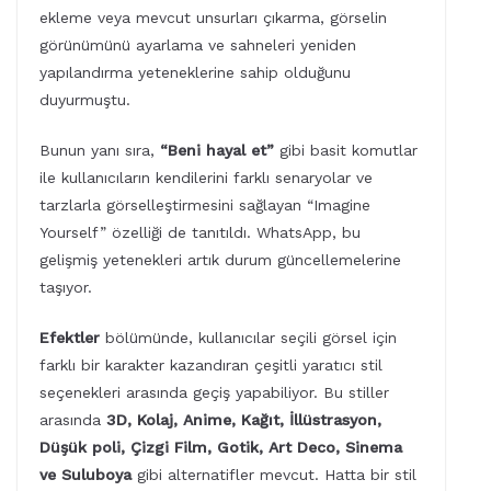
ekleme veya mevcut unsurları çıkarma, görselin
görünümünü ayarlama ve sahneleri yeniden
yapılandırma yeteneklerine sahip olduğunu
duyurmuştu.
Bunun yanı sıra,
“Beni hayal et”
gibi basit komutlar
ile kullanıcıların kendilerini farklı senaryolar ve
tarzlarla görselleştirmesini sağlayan “Imagine
Yourself” özelliği de tanıtıldı. WhatsApp, bu
gelişmiş yetenekleri artık durum güncellemelerine
taşıyor.
Efektler
bölümünde, kullanıcılar seçili görsel için
farklı bir karakter kazandıran çeşitli yaratıcı stil
seçenekleri arasında geçiş yapabiliyor. Bu stiller
arasında
3D, Kolaj, Anime, Kağıt, İllüstrasyon,
Düşük poli, Çizgi Film, Gotik, Art Deco, Sinema
ve Suluboya
gibi alternatifler mevcut. Hatta bir stil