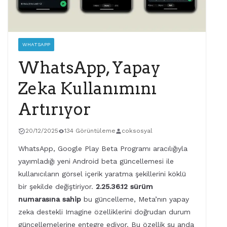
WHATSAPP
WhatsApp, Yapay
Zeka Kullanımını
Artırıyor
20/12/2025
134 Görüntüleme
coksosyal
WhatsApp, Google Play Beta Programı aracılığıyla
yayımladığı yeni Android beta güncellemesi ile
kullanıcıların görsel içerik yaratma şekillerini köklü
bir şekilde değiştiriyor.
2.25.36.12 sürüm
numarasına sahip
bu güncelleme, Meta’nın yapay
zeka destekli Imagine özelliklerini doğrudan durum
güncellemelerine entegre ediyor. Bu özellik şu anda