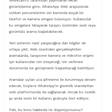
WABetaInfo tarafından yayımlanan ekran
görüntülerine göre, WhatsApp Web arayüzünde
sohbet pencerelerinin üst kısmında küçük bir
telefon ve kamera simgesi bulunuyor. Kullanıcılar
bu simgelere tıklayarak tarayıcı üzerinden sesli veya
görüntülü arama başlatabilecek.
Yeni sistemin nasıl çalışacağına dair bilgiler de
ortaya çıktı. Web üzerinden gerçekleştirilen
aramalarda, tarayıcının kamera ve mikrofon erişimi
için kullanıcıdan izin isteyeceği, izin verilmesi
durumunda ise görüşmenin başlatılacağı belirtiliyor.
Aramalar uçtan uca şifreleme ile korunmaya devam
edecek, böylece WhatsApp’ın güvenlik standartları
web platformunda da sağlanacak. Ancak bu özellik
şu anda sınırlı bir kullanıcı grubuyla test ediliyor.
Peki, bu konu hakkında ne düşünüyorsunuz?