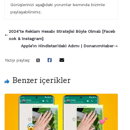
Görüşlerinizi aşağıdaki yorumlar kısmında bizimle
paylaşabilirsiniz.
2024’te Reklam Hesabı Stratejisi Böyle Olmalı [Faceb
ook & Instagram]
Apple’ın Hindistan’daki Adımı | DonanımHaber
Yazıyı paylaş:
Benzer içerikler