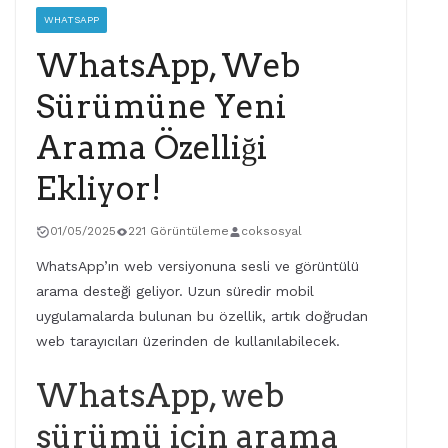
WHATSAPP
WhatsApp, Web
Sürümüne Yeni
Arama Özelliği
Ekliyor!
01/05/2025
221 Görüntüleme
coksosyal
WhatsApp’ın web versiyonuna sesli ve görüntülü
arama desteği geliyor. Uzun süredir mobil
uygulamalarda bulunan bu özellik, artık doğrudan
web tarayıcıları üzerinden de kullanılabilecek.
WhatsApp, web
sürümü için arama