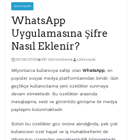
WHATSAPP
WhatsApp
Uygulamasına Şifre
Nasıl Eklenir?
25/06/2025
381 Görüntüleme
coksosyal
Milyonlarca kullanıcıya sahip olan
WhatsApp
, en
popüler sosyal medya platformlarından biridir. Gün
geçtikçe kullanıcılarına yeni özellikler sunmaya
devam etmektedir. Bu özellikler arasında
mesajlaşma, sesli ve görüntülü görüşme ile medya
paylaşımı bulunmaktadır.
Bütün bu özellikler göz önüne alındığında, pek çok
kullanıcının özel hayat ve iş muhabbetlerini de
WhatsApp üzerinden gerçekleştirdiği bilinmektedir.