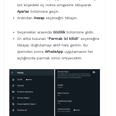
üst köşedeki üç nokta simgesine tıklayarak
Ayarlar
bölümüne geçin.
Ardından
Hesap
seçeneğini tıklayın.
Seçenekler arasında
Gizlilik
bölümüne gidin.
En altta bulunan “
Parmak izi kilidi
” seçeneğine
tıklayıp doğrulamayı aktif hale getirin. Bu
işlemden sonra
WhatsApp
uygulamasını her
açtığınızda parmak izinizi isteyecektir.