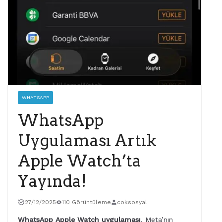
WHATSAPP
WhatsApp
Uygulaması Artık
Apple Watch’ta
Yayında!
27/12/2025
110 Görüntüleme
coksosyal
WhatsApp Apple Watch uygulaması
, Meta’nın