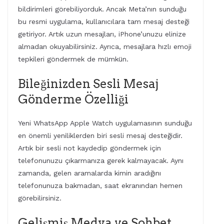
bildirimleri görebiliyorduk. Ancak Meta’nın sunduğu
bu resmi uygulama, kullanıcılara tam mesaj desteği
getiriyor. Artık uzun mesajları, iPhone’unuzu elinize
almadan okuyabilirsiniz. Ayrıca, mesajlara hızlı emoji
tepkileri göndermek de mümkün.
Bileğinizden Sesli Mesaj
Gönderme Özelliği
Yeni WhatsApp Apple Watch uygulamasının sunduğu
en önemli yeniliklerden biri sesli mesaj desteğidir.
Artık bir sesli not kaydedip göndermek için
telefonunuzu çıkarmanıza gerek kalmayacak. Aynı
zamanda, gelen aramalarda kimin aradığını
telefonunuza bakmadan, saat ekranından hemen
görebilirsiniz.
Gelişmiş Medya ve Sohbet