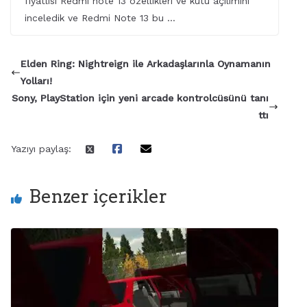
fiyatlısı Redmi note 13 özellikleri ve kutu açılımını
inceledik ve Redmi Note 13 bu …
Elden Ring: Nightreign ile Arkadaşlarınla Oynamanın
Yolları!
Sony, PlayStation için yeni arcade kontrolcüsünü tanı
ttı
Yazıyı paylaş:
Benzer içerikler