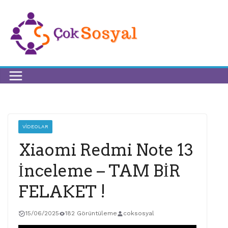
VIDEOLAR
Xiaomi Redmi Note 13
İnceleme – TAM BİR
FELAKET !
15/06/2025
182 Görüntüleme
coksosyal