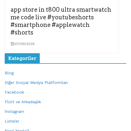
app store in t800 ultra smartwatch
me code live #youtubeshorts
#smartphone #applewatch
#shorts
07/09/2025
Kategoriler
Blog
Diğer Sosyal Medya Platformları
Facebook
Flört ve Arkadaşlık
İnstagram
Listeler
Nasıl Yapılır?