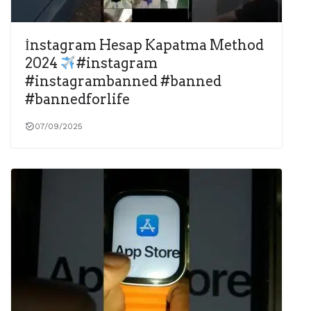
İnstagram Hesap Kapatma Method
2024
#instagram
#instagrambanned #banned
#bannedforlife
07/09/2025