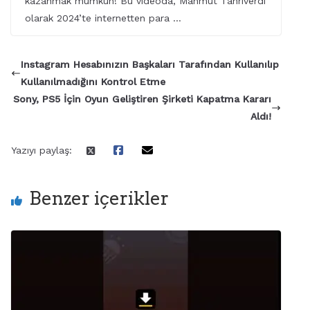
kazanmak mümkün! Bu videoda, Mahmut Tanrıverdi
olarak 2024’te internetten para …
Instagram Hesabınızın Başkaları Tarafından Kullanılıp
Kullanılmadığını Kontrol Etme
Sony, PS5 İçin Oyun Geliştiren Şirketi Kapatma Kararı
Aldı!
Yazıyı paylaş:
Benzer içerikler