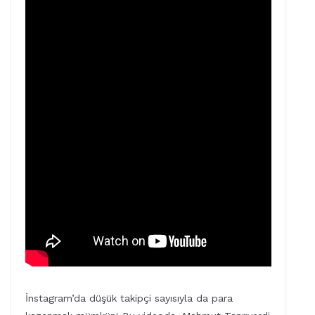
İnstagram’da düşük takipçi sayısıyla da para