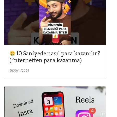
10 Saniyede nasıl para kazanılır?
( internetten para kazanma)
30/11/2025