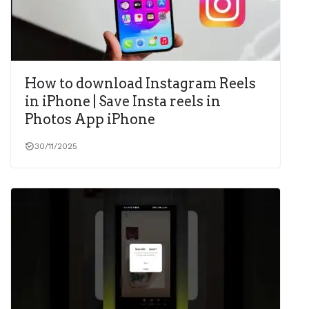
How to download Instagram Reels
in iPhone | Save Insta reels in
Photos App iPhone
30/11/2025