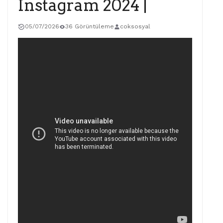
Instagram 2024 |
05/07/2026
36 Görüntüleme
coksosyal