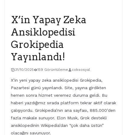
X (TWITTER)
X’in Yapay Zeka
Ansiklopedisi
Grokipedia
Yayınlandı!
31/10/2025
159 Görüntüleme
coksosyal
X’in yeni yapay zeka ansiklopedisi Grokipedia,
Pazartesi günü yayınlandı. Site, yayına girdikten
hemen sonra hizmet veremez duruma geldi. Bu
haberi yazdığımız sırada platform tekrar aktif olarak
çalışıyordu. Grokipedia’nın ana sayfası, 885.000’den
fazla makale sunuyor. Elon Musk, Grok destekli
ansiklopedinin Wikipedia’dan “çok daha üstün”
olacağını savunuyor.