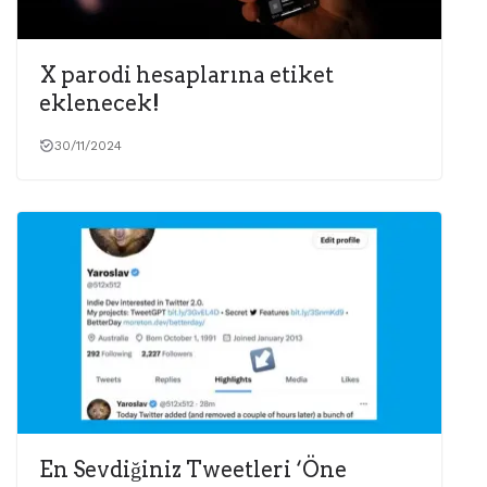
X parodi hesaplarına etiket
eklenecek!
30/11/2024
En Sevdiğiniz Tweetleri ‘Öne