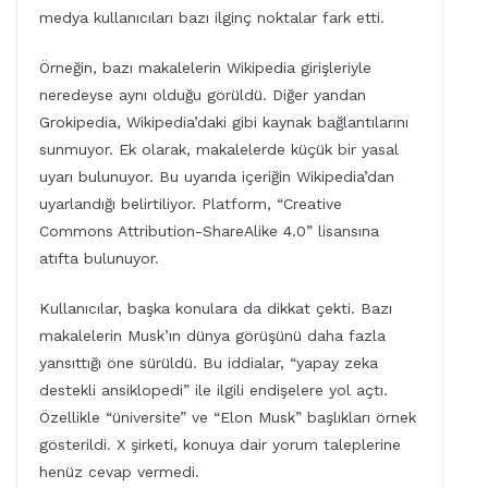
medya kullanıcıları bazı ilginç noktalar fark etti.
Örneğin, bazı makalelerin Wikipedia girişleriyle
neredeyse aynı olduğu görüldü. Diğer yandan
Grokipedia, Wikipedia’daki gibi kaynak bağlantılarını
sunmuyor. Ek olarak, makalelerde küçük bir yasal
uyarı bulunuyor. Bu uyarıda içeriğin Wikipedia’dan
uyarlandığı belirtiliyor. Platform, “Creative
Commons Attribution-ShareAlike 4.0” lisansına
atıfta bulunuyor.
Kullanıcılar, başka konulara da dikkat çekti. Bazı
makalelerin Musk’ın dünya görüşünü daha fazla
yansıttığı öne sürüldü. Bu iddialar, “yapay zeka
destekli ansiklopedi” ile ilgili endişelere yol açtı.
Özellikle “üniversite” ve “Elon Musk” başlıkları örnek
gösterildi. X şirketi, konuya dair yorum taleplerine
henüz cevap vermedi.