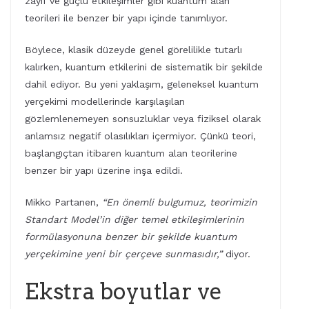
zayıf ve güçlü etkileşimler gibi kuantum alan
teorileri ile benzer bir yapı içinde tanımlıyor.
Böylece, klasik düzeyde genel görelilikle tutarlı
kalırken, kuantum etkilerini de sistematik bir şekilde
dahil ediyor. Bu yeni yaklaşım, geleneksel kuantum
yerçekimi modellerinde karşılaşılan
gözlemlenemeyen sonsuzluklar veya fiziksel olarak
anlamsız negatif olasılıkları içermiyor. Çünkü teori,
başlangıçtan itibaren kuantum alan teorilerine
benzer bir yapı üzerine inşa edildi.
Mikko Partanen,
“En önemli bulgumuz, teorimizin
Standart Model’in diğer temel etkileşimlerinin
formülasyonuna benzer bir şekilde kuantum
yerçekimine yeni bir çerçeve sunmasıdır,”
diyor.
Ekstra boyutlar ve