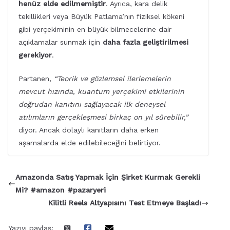
henüz elde edilmemiştir
. Ayrıca, kara delik
tekillikleri veya Büyük Patlama’nın fiziksel kökeni
gibi yerçekiminin en büyük bilmecelerine dair
açıklamalar sunmak için
daha fazla geliştirilmesi
gerekiyor
.
Partanen,
“Teorik ve gözlemsel ilerlemelerin
mevcut hızında, kuantum yerçekimi etkilerinin
doğrudan kanıtını sağlayacak ilk deneysel
atılımların gerçekleşmesi birkaç on yıl sürebilir,”
diyor. Ancak dolaylı kanıtların daha erken
aşamalarda elde edilebileceğini belirtiyor.
Amazonda Satış Yapmak İçin Şirket Kurmak Gerekli
Mi? #amazon #pazaryeri
Kilitli Reels Altyapısını Test Etmeye Başladı
Yazıyı paylaş: