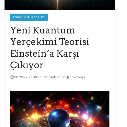
TEKNOLOJI HABERLERI
Yeni Kuantum
Yerçekimi Teorisi
Einstein’a Karşı
Çıkıyor
28/05/2025
159 Görüntüleme
coksosyal