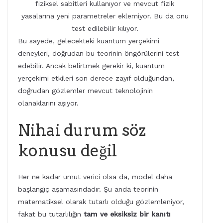
fiziksel sabitleri kullanıyor ve mevcut fizik
yasalarına yeni parametreler eklemiyor. Bu da onu
test edilebilir kılıyor.
Bu sayede, gelecekteki kuantum yerçekimi
deneyleri, doğrudan bu teorinin öngörülerini test
edebilir. Ancak belirtmek gerekir ki, kuantum
yerçekimi etkileri son derece zayıf olduğundan,
doğrudan gözlemler mevcut teknolojinin
olanaklarını aşıyor.
Nihai durum söz
konusu değil
Her ne kadar umut verici olsa da, model daha
başlangıç aşamasındadır. Şu anda teorinin
matematiksel olarak tutarlı olduğu gözlemleniyor,
fakat bu tutarlılığın
tam ve eksiksiz bir kanıtı