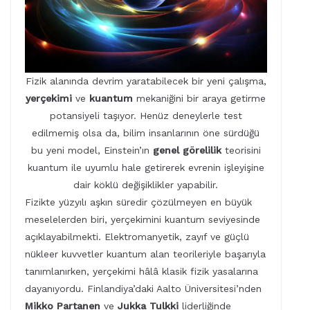
Fizik alanında devrim yaratabilecek bir yeni çalışma,
yerçekimi
ve
kuantum
mekaniğini bir araya getirme
potansiyeli taşıyor. Henüz deneylerle test
edilmemiş olsa da, bilim insanlarının öne sürdüğü
bu yeni model, Einstein’ın
genel görelilik
teorisini
kuantum ile uyumlu hale getirerek evrenin işleyişine
dair köklü değişiklikler yapabilir.
Fizikte yüzyılı aşkın süredir çözülmeyen en büyük
meselelerden biri, yerçekimini kuantum seviyesinde
açıklayabilmekti. Elektromanyetik, zayıf ve güçlü
nükleer kuvvetler kuantum alan teorileriyle başarıyla
tanımlanırken, yerçekimi hâlâ klasik fizik yasalarına
dayanıyordu. Finlandiya’daki Aalto Üniversitesi’nden
Mikko Partanen
ve
Jukka Tulkki
liderliğinde