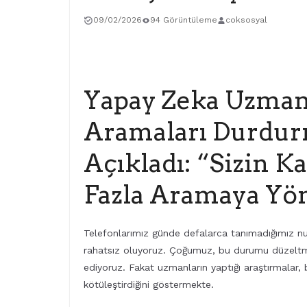
09/02/2026
94 Görüntüleme
coksosyal
Yapay Zeka Uzman
Aramaları Durdu
Açıkladı: “Sizin K
Fazla Aramaya Yön
Telefonlarımız günde defalarca tanımadığımız n
rahatsız oluyoruz. Çoğumuz, bu durumu düzeltme
ediyoruz. Fakat uzmanların yaptığı araştırmala
kötüleştirdiğini göstermekte.