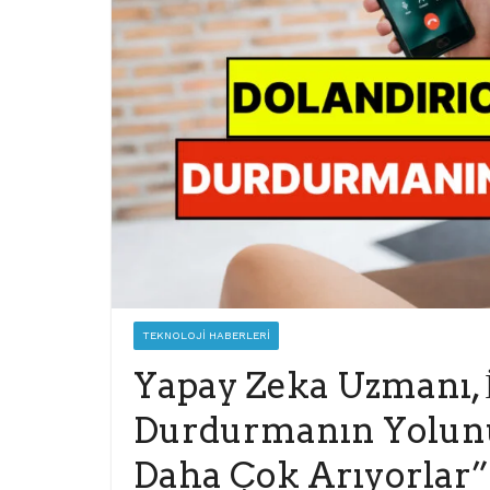
TEKNOLOJI HABERLERI
Yapay Zeka Uzmanı,
Durdurmanın Yolunu
Daha Çok Arıyorlar”