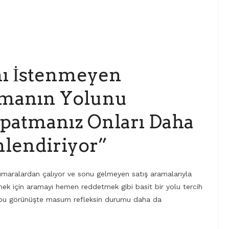
ı İstenmeyen
rmanın Yolunu
apatmanız Onları Daha
lendiriyor”
umaralardan çalıyor ve sonu gelmeyen satış aramalarıyla
k için aramayı hemen reddetmek gibi basit bir yolu tercih
r, bu görünüşte masum refleksin durumu daha da