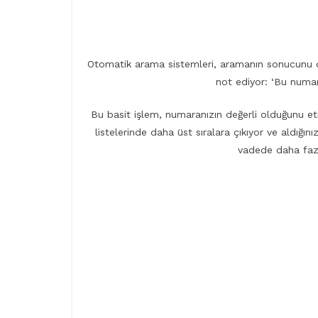
Otomatik arama sistemleri, aramanın sonucunu dik
not ediyor: ‘Bu numara
Bu basit işlem, numaranızın değerli olduğunu 
listelerinde daha üst sıralara çıkıyor ve aldığını
vadede daha fazla