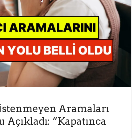
 İstenmeyen Aramaları
 Açıkladı: “Kapatınca