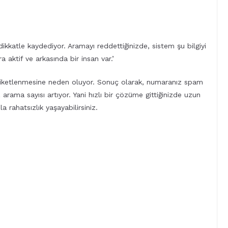
katle kaydediyor. Aramayı reddettiğinizde, sistem şu bilgiyi
 aktif ve arkasında bir insan var.’
etiketlenmesine neden oluyor. Sonuç olarak, numaranız spam
z arama sayısı artıyor. Yani hızlı bir çözüme gittiğinizde uzun
 rahatsızlık yaşayabilirsiniz.