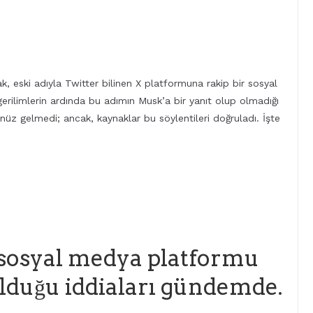
k, eski adıyla Twitter bilinen X platformuna rakip bir sosyal
gerilimlerin ardında bu adımın Musk’a bir yanıt olup olmadığı
nüz gelmedi; ancak, kaynaklar bu söylentileri doğruladı. İşte
 sosyal medya platformu
duğu iddiaları gündemde.