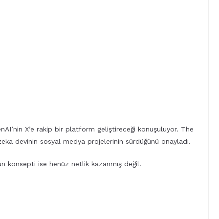
enAI’nin X’e rakip bir platform geliştireceği konuşuluyor. The
zeka devinin sosyal medya projelerinin sürdüğünü onayladı.
 konsepti ise henüz netlik kazanmış değil.