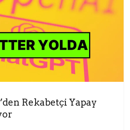
I’den Rekabetçi Yapay
yor