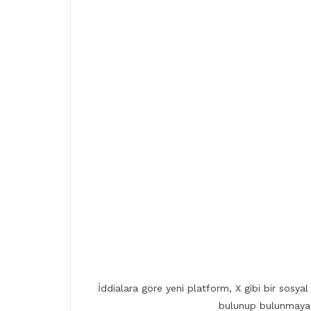
İddialara göre yeni platform, X gibi bir sosy
bulunup bulunmayac