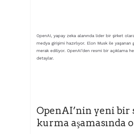
OpenAI, yapay zeka alanında lider bir şirket olara
medya girişimi hazırlıyor. Elon Musk ile yaşanan 
merak ediliyor. OpenAI’den resmi bir açıklama he
detaylar.
OpenAI’nin yeni bir
kurma aşamasında ol