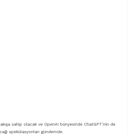
al akışa sahip olacak ve OpenAI bünyesinde ChatGPT’nin de
ağı spekülasyonları gündemde.