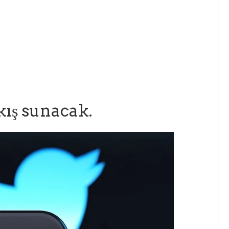
kış sunacak.