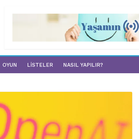
OYUN
LISTELER
NASIL YAPILIR?