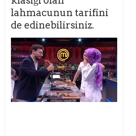
klasiği olan
lahmacunun tarifini
de edinebilirsiniz.