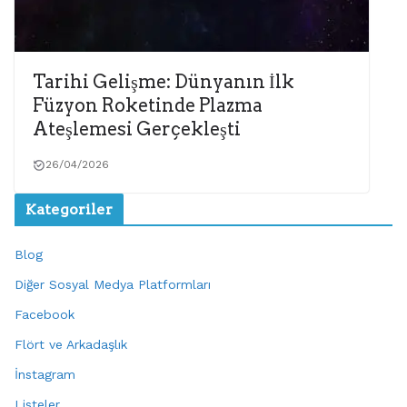
Tarihi Gelişme: Dünyanın İlk
Füzyon Roketinde Plazma
Ateşlemesi Gerçekleşti
26/04/2026
Kategoriler
Blog
Diğer Sosyal Medya Platformları
Facebook
Flört ve Arkadaşlık
İnstagram
Listeler