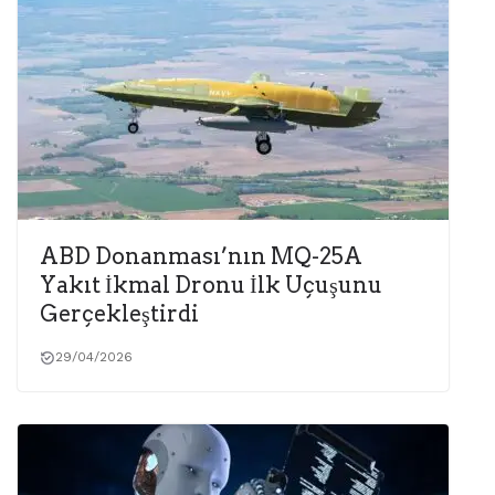
ABD Donanması’nın MQ-25A
Yakıt İkmal Dronu İlk Uçuşunu
Gerçekleştirdi
29/04/2026