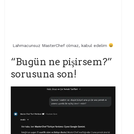
Lahmacunsuz MasterChef olmaz, kabul edelim
“Bugün ne pişirsem?”
sorusuna son!