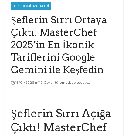
TEKNOLOJI HABERLERI
Şeflerin Sırrı Ortaya
Çıktı! MasterChef
2025’in En İkonik
Tariflerini Google
Gemini ile Keşfedin
15/01/2026
112 Görüntüleme
coksosyal
Şeflerin Sırrı Açığa
Çıktı! MasterChef