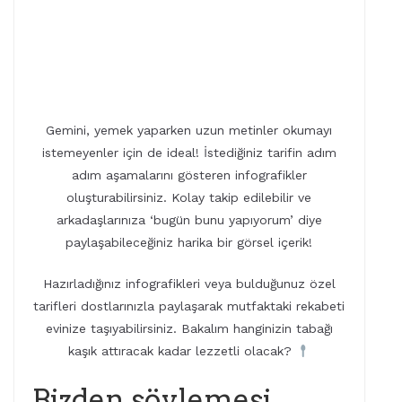
Gemini, yemek yaparken uzun metinler okumayı
istemeyenler için de ideal! İstediğiniz tarifin adım
adım aşamalarını gösteren infografikler
oluşturabilirsiniz. Kolay takip edilebilir ve
arkadaşlarınıza ‘bugün bunu yapıyorum’ diye
paylaşabileceğiniz harika bir görsel içerik!
Hazırladığınız infografikleri veya bulduğunuz özel
tarifleri dostlarınızla paylaşarak mutfaktaki rekabeti
evinize taşıyabilirsiniz. Bakalım hanginizin tabağı
kaşık attıracak kadar lezzetli olacak?
Bizden söylemesi,