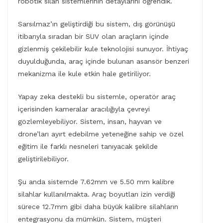
robotik silah sistemlerinin detaylarını öğrendik.
Sarsılmaz’ın geliştirdiği bu sistem, dış görünüşü
itibarıyla sıradan bir SUV olan araçların içinde
gizlenmiş çekilebilir kule teknolojisi sunuyor. İhtiyaç
duyulduğunda, araç içinde bulunan asansör benzeri
mekanizma ile kule etkin hale getiriliyor.
Yapay zeka destekli bu sistemle, operatör araç
içerisinden kameralar aracılığıyla çevreyi
gözlemleyebiliyor. Sistem, insan, hayvan ve
drone’ları ayırt edebilme yeteneğine sahip ve özel
eğitim ile farklı nesneleri tanıyacak şekilde
geliştirilebiliyor.
Şu anda sistemde 7.62mm ve 5.50 mm kalibre
silahlar kullanılmakta. Araç boyutları izin verdiği
sürece 12.7mm gibi daha büyük kalibre silahların
entegrasyonu da mümkün. Sistem, müşteri