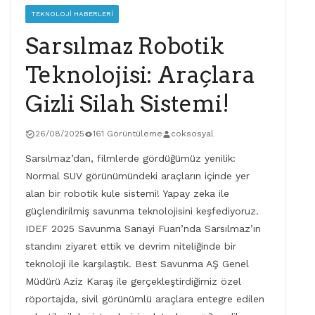
TEKNOLOJI HABERLERI
Sarsılmaz Robotik
Teknolojisi: Araçlara
Gizli Silah Sistemi!
26/08/2025
161 Görüntüleme
coksosyal
Sarsılmaz’dan, filmlerde gördüğümüz yenilik:
Normal SUV görünümündeki araçların içinde yer
alan bir robotik kule sistemi! Yapay zeka ile
güçlendirilmiş savunma teknolojisini keşfediyoruz.
IDEF 2025 Savunma Sanayi Fuarı’nda Sarsılmaz’ın
standını ziyaret ettik ve devrim niteliğinde bir
teknoloji ile karşılaştık. Best Savunma AŞ Genel
Müdürü Aziz Karaş ile gerçekleştirdiğimiz özel
röportajda, sivil görünümlü araçlara entegre edilen