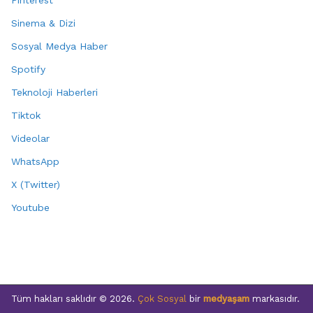
Sinema & Dizi
Sosyal Medya Haber
Spotify
Teknoloji Haberleri
Tiktok
Videolar
WhatsApp
X (Twitter)
Youtube
Tüm hakları saklıdır © 2026.
Çok Sosyal
bir
medyaşam
markasıdır.