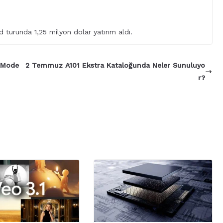
d turunda 1,25 milyon dolar yatırım aldı.
i Mode
2 Temmuz A101 Ekstra Kataloğunda Neler Sunuluyo
r?