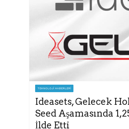
TEKNOLOJI HABERLERI
Ideasets, Gelecek Hol
Seed Aşamasında 1,2
İlde Etti