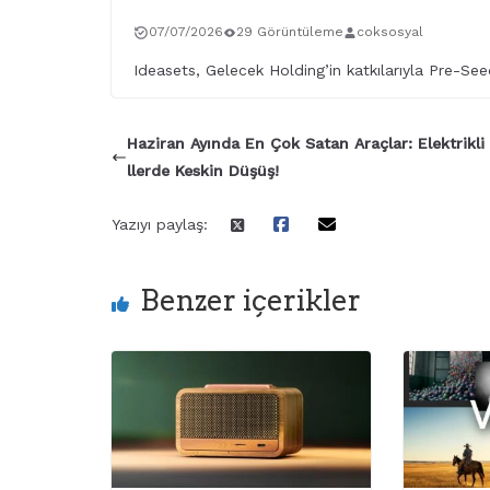
07/07/2026
29 Görüntüleme
coksosyal
Ideasets, Gelecek Holding’in katkılarıyla Pre-See
Haziran Ayında En Çok Satan Araçlar: Elektrikl
llerde Keskin Düşüş!
Yazıyı paylaş:
Benzer içerikler