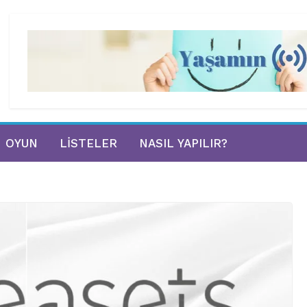
OYUN
LISTELER
NASIL YAPILIR?