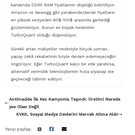
kanalında DDR5 RAM fiyatlarının düştüğü belirtiliyor.
Amazon ve Newegg gibi perakendecilerde fiyatların
en yüksek seviyeden 60$-100$ arasında gerilediği
gözlemleniyor. Bunun en büyük nedeninin
TurboQuant olduğu düşünülüyor.
Sürekli artan maliyetler nedeniyle birçok uzman,
yapay zekâ rekabetinin böyle devam edemeyeceğini
öngörüyor. Eğer TurboQuant kalıcı bir etki yaratırsa,
alternatif verimlilik teknolojilerinin hızla piyasayı ele
geçireceği tahmin ediliyor.
Antimadde İlk Kez Kamyonla Taşındı: Üretimi Nerede
yse Olası Değil
KVKK, Sosyal Medya Devlerini Mercek Altına Aldı!
Yazıyı paylaş: