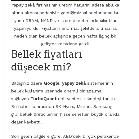
Yapay zekâ fırtınasının üretim hatlarını adeta abluka
altına alması nedeniyle geçtiğimiz yıl sonlarından bu
yana DRAM, NAND ve işlemci üretiminde sıkıntılar
yaşanıyordu. Fiyatların anormal şekilde artmasına
neden olan bellek açlığında geçen hafta ilginç bir
gelişme meydana geldi.
Bellek fiyatları
düşecek mi?
Bildiğiniz üzere
Google
,
yapay zekâ
sistemlerinin
bellek kullanımı üzerinde önemli bir azalma
sağlayan
TurboQuant
adlı yeni bir teknoloji tanıttı.
Bu haber sonrasında SK Hynix, Micron, Samsung
gibi bellek üreticilerinin hisse senetleri büyük oranda
değer kaybetti.
Son gelen bilgilere göre, ABD’deki birçok perakende