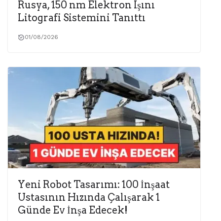
Rusya, 150 nm Elektron Işını
Litografi Sistemini Tanıttı
01/08/2026
Yeni Robot Tasarımı: 100 İnşaat
Ustasının Hızında Çalışarak 1
Günde Ev İnşa Edecek!