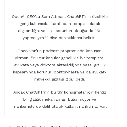
OpenAI CEO’su Sam Altman, ChatGPT’nin özellikle
genç kullanıcılar tarafından terapist olarak
algılandığını ve ilişki sorunları olduğunda “Ne
yapmalıyım?” diye danıştıklarını belirtti.
Theo Von’un podcast programında konuşan
Altman, “Bu tür konular genellikle bir terapiste,
avukata veya doktora aktarıldığında yasal gizlilik
kapsamında korunur; doktor-hasta ya da avukat-
müvekkil gizliliği gibi.” dedi.
Ancak ChatGPT’nin bu tür konuşmalar için henüz
bir gizlilik mekanizması bulunmuyor ve
mahkemelerde delil olarak kullanılma ihtimali var!