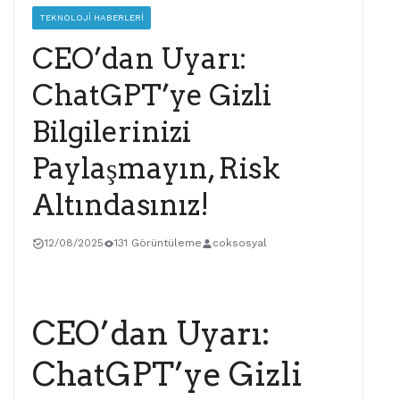
TEKNOLOJI HABERLERI
CEO’dan Uyarı:
ChatGPT’ye Gizli
Bilgilerinizi
Paylaşmayın, Risk
Altındasınız!
12/08/2025
131 Görüntüleme
coksosyal
CEO’dan Uyarı:
ChatGPT’ye Gizli