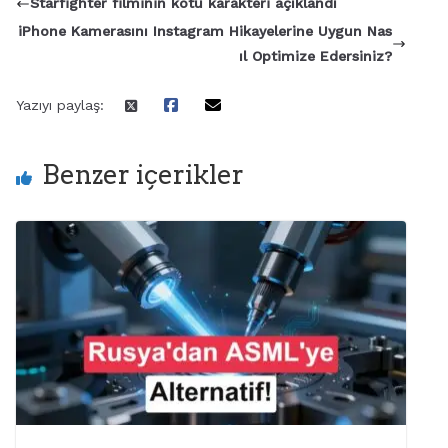
Starfighter filminin kötü karakteri açıklandı
iPhone Kamerasını Instagram Hikayelerine Uygun Nas
ıl Optimize Edersiniz?
Yazıyı paylaş:
Benzer içerikler