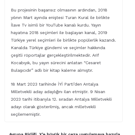
Bu projesinin başarısız olmasının ardından, 2018
yılının Mart ayında eniştesi Turan Kural ile birlikte
İlave Tv isimli bir YouTube kanalı kurdu. Yayın
hayatına 2018 seçimleri ile başlayan kanal, 2019
Türkiye yerel seçimleri ile birlikte popülerlik kazandı.
Kanalda Türkiye gündemi ve seçimler hakkında
çeşitli röportajlar gerçekleştirilmektedir. Arif
Kocabıyık, bu yayın sürecini anlatan “Cesaret
Bulaşıcıdır” adlı bir kitap kaleme almıştır.
18 Mart 2023 tarihinde İYİ Parti’den Antalya
Milletvekili aday adaylığını ilan etmiştir. 9 Nisan
2023 tarihi itibarıyla 12. sıradan Antalya Milletvekili
adayı olarak gösterilmiş, ancak milletvekili
seçilememiştir.
Avrupa Birliği, X’e büyük bir ceza uygulamaya hazırla