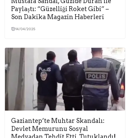
Mustafa Sandal, Güzide Duran ile
Paylaştı: “Güzelliği Roket Gibi” –
Son Dakika Magazin Haberleri
14/04/2025
Gaziantep’te Muhtar Skandalı:
Devlet Memurunu Sosyal
Medyadan Tehdit Etti, Tutuklandı!