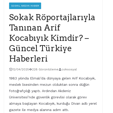
SOSYAL MEDYA HABER
Sokak Röportajlarıyla
Tanınan Arif
Kocabıyık Kimdir? –
Güncel Türkiye
Haberleri
12/04/2025
228 Görüntüleme
coksosyal
1983 yılında Elmalı’da dünyaya gelen Arif Kocabıyık,
meslek lisesinden mezun olduktan sonra düğün
fotoğrafçılığı yaptı. Ardından Akdeniz
Üniversitesi’nde güvenlik görevlisi olarak görev
almaya başlayan Kocabıyık, kurduğu Divan adlı yerel
gazete ile medya alanına adım attı.