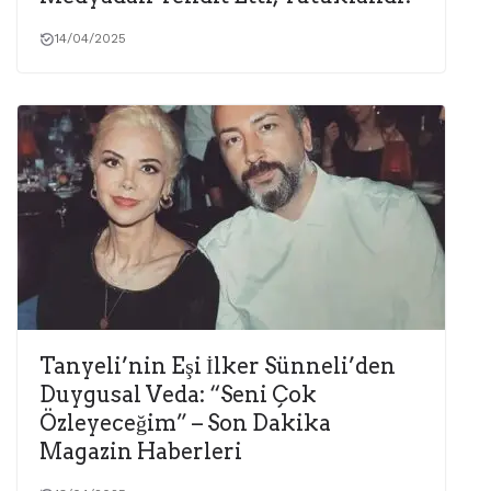
14/04/2025
Tanyeli’nin Eşi İlker Sünneli’den
Duygusal Veda: “Seni Çok
Özleyeceğim” – Son Dakika
Magazin Haberleri