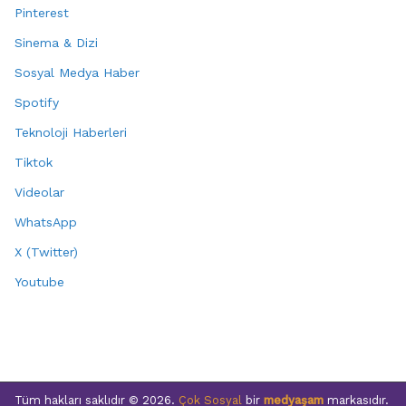
Pinterest
Sinema & Dizi
Sosyal Medya Haber
Spotify
Teknoloji Haberleri
Tiktok
Videolar
WhatsApp
X (Twitter)
Youtube
Tüm hakları saklıdır © 2026.
Çok Sosyal
bir
medyaşam
markasıdır.