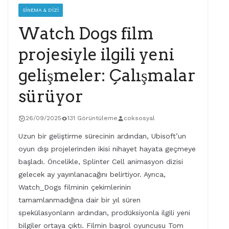
SINEMA & DIZI
Watch Dogs film
projesiyle ilgili yeni
gelişmeler: Çalışmalar
sürüyor
26/09/2025
131 Görüntüleme
coksosyal
Uzun bir geliştirme sürecinin ardından, Ubisoft’un
oyun dışı projelerinden ikisi nihayet hayata geçmeye
başladı. Öncelikle, Splinter Cell animasyon dizisi
gelecek ay yayınlanacağını belirtiyor. Ayrıca,
Watch_Dogs filminin çekimlerinin
tamamlanmadığına dair bir yıl süren
spekülasyonların ardından, prodüksiyonla ilgili yeni
bilgiler ortaya çıktı. Filmin başrol oyuncusu Tom