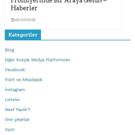
Prömiyerinde Bir Araya Geldi! –
Haberler
05/07/2025
Kategoriler
Blog
Diğer Sosyal Medya Platformları
Facebook
Flört ve Arkadaşlık
İnstagram
Listeler
Nasıl Yapılır?
Öne çıkanlar
Oyun