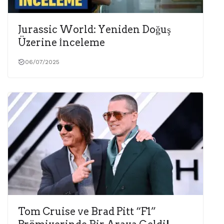
Jurassic World: Yeniden Doğuş
Üzerine İnceleme
06/07/2025
Tom Cruise ve Brad Pitt “F1”