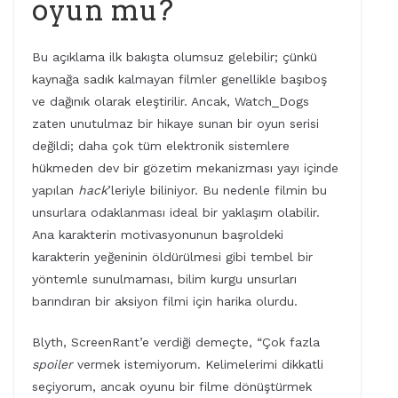
oyun mu?
Bu açıklama ilk bakışta olumsuz gelebilir; çünkü
kaynağa sadık kalmayan filmler genellikle başıboş
ve dağınık olarak eleştirilir. Ancak, Watch_Dogs
zaten unutulmaz bir hikaye sunan bir oyun serisi
değildi; daha çok tüm elektronik sistemlere
hükmeden dev bir gözetim mekanizması yayı içinde
yapılan
hack
’leriyle biliniyor. Bu nedenle filmin bu
unsurlara odaklanması ideal bir yaklaşım olabilir.
Ana karakterin motivasyonunun başroldeki
karakterin yeğeninin öldürülmesi gibi tembel bir
yöntemle sunulmaması, bilim kurgu unsurları
barındıran bir aksiyon filmi için harika olurdu.
Blyth, ScreenRant’e verdiği demeçte, “Çok fazla
spoiler
vermek istemiyorum. Kelimelerimi dikkatli
seçiyorum, ancak oyunu bir filme dönüştürmek