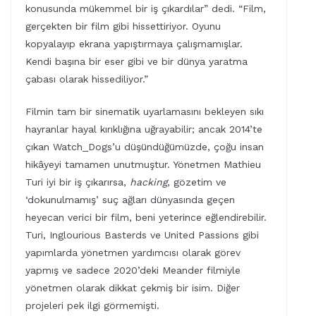
konusunda mükemmel bir iş çıkardılar” dedi. “Film,
gerçekten bir film gibi hissettiriyor. Oyunu
kopyalayıp ekrana yapıştırmaya çalışmamışlar.
Kendi başına bir eser gibi ve bir dünya yaratma
çabası olarak hissediliyor.”
Filmin tam bir sinematik uyarlamasını bekleyen sıkı
hayranlar hayal kırıklığına uğrayabilir; ancak 2014’te
çıkan Watch_Dogs’u düşündüğümüzde, çoğu insan
hikâyeyi tamamen unutmuştur. Yönetmen Mathieu
Turi iyi bir iş çıkarırsa,
hacking
, gözetim ve
‘dokunulmamış’ suç ağları dünyasında geçen
heyecan verici bir film, beni yeterince eğlendirebilir.
Turi, Inglourious Basterds ve United Passions gibi
yapımlarda yönetmen yardımcısı olarak görev
yapmış ve sadece 2020’deki Meander filmiyle
yönetmen olarak dikkat çekmiş bir isim. Diğer
projeleri pek ilgi görmemişti.