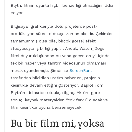
Blyth, filmin oyunla hiçbir benzerliği olmadığını iddia
ediyor.
Bilgisayar grafikleriyle dolu projelerde post-
prodüksiyon süreci oldukça zaman alıcıdır. Çekimler
tamamlanmış olsa bile, birçok görsel efekt
stüdyosuyla iş birliği yapılır. Ancak, Watch_Dogs
filmi duyurulduğundan bu yana geçen on yıl içinde
tek bir haber veya tanıtım videosunun olmaması
merak uyandırmıştı. Şimdi ise
ScreenRant
tarafından bildirilen üretim haberleri, projenin
kesinlikle devam ettiğini gösteriyor. Başrol Tom
Blyth’ın iddiası ise oldukça ilginç. Aktöre göre
sonuç, kaynak materyalden “çok farklı” olacak ve
film kesinlikle oyuna benzemeyecek.
Bu bir film mi, yoksa