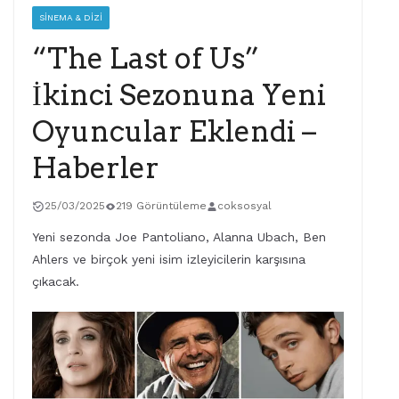
SINEMA & DIZI
“The Last of Us”
İkinci Sezonuna Yeni
Oyuncular Eklendi –
Haberler
25/03/2025
219 Görüntüleme
coksosyal
Yeni sezonda Joe Pantoliano, Alanna Ubach, Ben
Ahlers ve birçok yeni isim izleyicilerin karşısına
çıkacak.