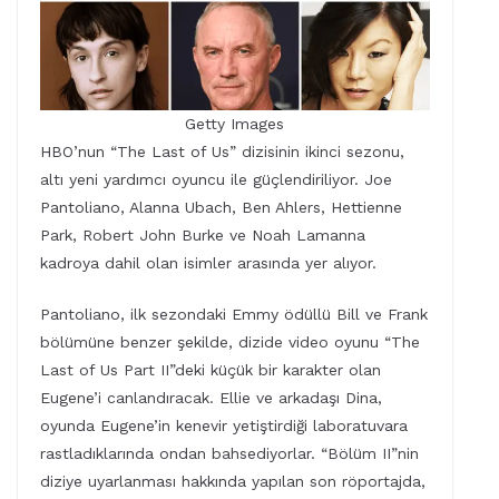
Getty Images
HBO’nun “The Last of Us” dizisinin ikinci sezonu,
altı yeni yardımcı oyuncu ile güçlendiriliyor. Joe
Pantoliano, Alanna Ubach, Ben Ahlers, Hettienne
Park, Robert John Burke ve Noah Lamanna
kadroya dahil olan isimler arasında yer alıyor.
Pantoliano, ilk sezondaki Emmy ödüllü Bill ve Frank
bölümüne benzer şekilde, dizide video oyunu “The
Last of Us Part II”deki küçük bir karakter olan
Eugene’i canlandıracak. Ellie ve arkadaşı Dina,
oyunda Eugene’in kenevir yetiştirdiği laboratuvara
rastladıklarında ondan bahsediyorlar. “Bölüm II”nin
diziye uyarlanması hakkında yapılan son röportajda,