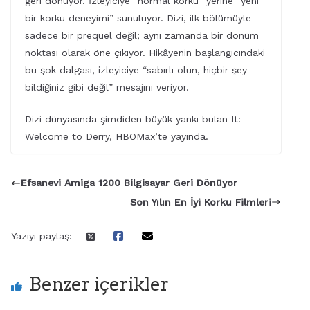
geri dönüyor. İzleyiciye “normal korku” yerine “yeni
bir korku deneyimi” sunuluyor. Dizi, ilk bölümüyle
sadece bir prequel değil; aynı zamanda bir dönüm
noktası olarak öne çıkıyor. Hikâyenin başlangıcındaki
bu şok dalgası, izleyiciye “sabırlı olun, hiçbir şey
bildiğiniz gibi değil” mesajını veriyor.
Dizi dünyasında şimdiden büyük yankı bulan It:
Welcome to Derry, HBOMax’te yayında.
Efsanevi Amiga 1200 Bilgisayar Geri Dönüyor
Son Yılın En İyi Korku Filmleri
Yazıyı paylaş:
Benzer içerikler