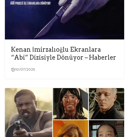
Kenan İmirzalıoğlu Ekranlara
“Abi” Dizisiyle Dönüyor – Haberler
10/07/2025