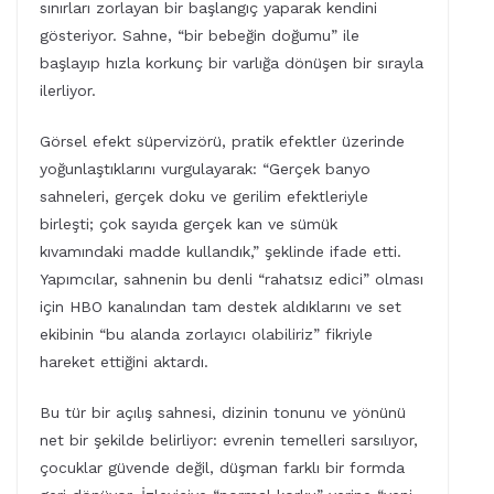
sınırları zorlayan bir başlangıç yaparak kendini
gösteriyor. Sahne, “bir bebeğin doğumu” ile
başlayıp hızla korkunç bir varlığa dönüşen bir sırayla
ilerliyor.
Görsel efekt süpervizörü, pratik efektler üzerinde
yoğunlaştıklarını vurgulayarak: “Gerçek banyo
sahneleri, gerçek doku ve gerilim efektleriyle
birleşti; çok sayıda gerçek kan ve sümük
kıvamındaki madde kullandık,” şeklinde ifade etti.
Yapımcılar, sahnenin bu denli “rahatsız edici” olması
için HBO kanalından tam destek aldıklarını ve set
ekibinin “bu alanda zorlayıcı olabiliriz” fikriyle
hareket ettiğini aktardı.
Bu tür bir açılış sahnesi, dizinin tonunu ve yönünü
net bir şekilde belirliyor: evrenin temelleri sarsılıyor,
çocuklar güvende değil, düşman farklı bir formda