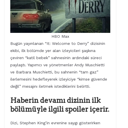
HBO Max
Bugün yayınlanan “It: Welcome to Derry” dizisinin
ekibi, ilk bölümde yer alan izleyicileri şaşkına
çeviren “katil bebek” sahnesinin ardındaki süreci
paylaştı. Yapımcı ve yönetmenler Andy Muschietti
ve Barbara Muschietti, bu sahnenin “tam gaz”
ilerlemesini hedefleyerek izleyiciye “kimse güvende
değil” mesajını iletmek istediklerini belirtti.
Haberin devamı dizinin ilk
bölümüyle ilgili spoiler içerir.
Dizi, Stephen King’in evrenine saygı gösterirken