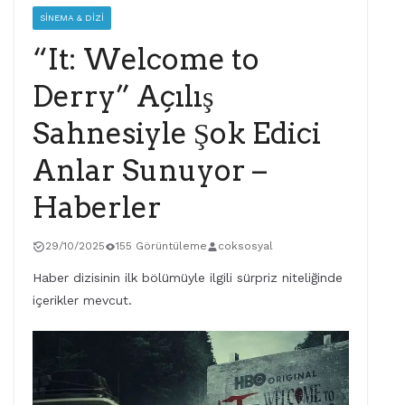
SINEMA & DIZI
“It: Welcome to
Derry” Açılış
Sahnesiyle Şok Edici
Anlar Sunuyor –
Haberler
29/10/2025
155 Görüntüleme
coksosyal
Haber dizisinin ilk bölümüyle ilgili sürpriz niteliğinde
içerikler mevcut.