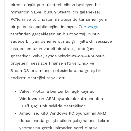
birçok düşük güç tüketimli cihazı besleyen bir
mimaridir. Valve, bunun Steam için geleneksel
PC’lerin ve el cihazlarının ötesinde tamamen yeni
bir gelecek açabileceğine inanıyor.
The Verge
tarafından gerçekleştirilen bu röportaj, bunun
sadece bir yan deneme olmadığını, yıllardır sessizce
inşa edilen uzun vadeli bir strateji olduğunu
gösteriyor. Valve, ayrıca Windows-on-ARM oyun
projelerini sessizce finanse etti ve Linux ve
SteamOS ortamlarının ötesinde daha geniş bir
endüstri desteğini teşvik etti.
Valve, Proton’a benzer bir açık kaynak
Windows-on-ARM uyumluluk katmanı olan
FEX’i güçlü bir şekilde destekliyor.
Amacı ise, x86 Windows PC oyunlarının ARM
donanımında geliştiricilerin çalışmalarını tekrar
yapmasına gerek kalmadan yerel olarak