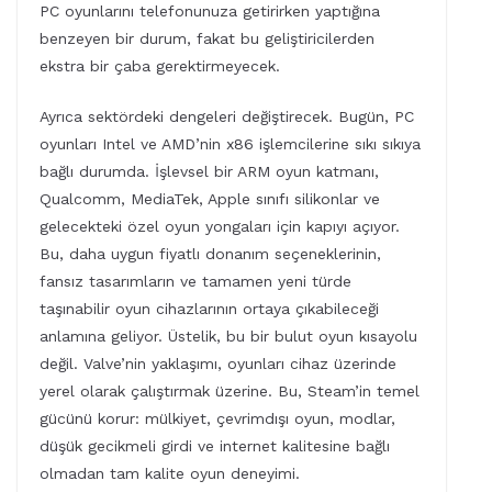
PC oyunlarını telefonunuza getirirken yaptığına
benzeyen bir durum, fakat bu geliştiricilerden
ekstra bir çaba gerektirmeyecek.
Ayrıca sektördeki dengeleri değiştirecek. Bugün, PC
oyunları Intel ve AMD’nin x86 işlemcilerine sıkı sıkıya
bağlı durumda. İşlevsel bir ARM oyun katmanı,
Qualcomm, MediaTek, Apple sınıfı silikonlar ve
gelecekteki özel oyun yongaları için kapıyı açıyor.
Bu, daha uygun fiyatlı donanım seçeneklerinin,
fansız tasarımların ve tamamen yeni türde
taşınabilir oyun cihazlarının ortaya çıkabileceği
anlamına geliyor. Üstelik, bu bir bulut oyun kısayolu
değil. Valve’nin yaklaşımı, oyunları cihaz üzerinde
yerel olarak çalıştırmak üzerine. Bu, Steam’in temel
gücünü korur: mülkiyet, çevrimdışı oyun, modlar,
düşük gecikmeli girdi ve internet kalitesine bağlı
olmadan tam kalite oyun deneyimi.