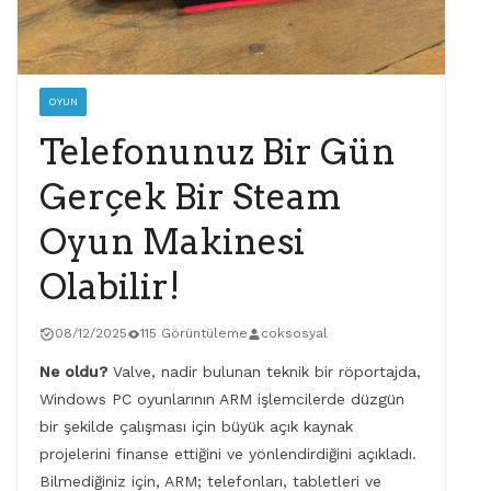
OYUN
Telefonunuz Bir Gün
Gerçek Bir Steam
Oyun Makinesi
Olabilir!
08/12/2025
115 Görüntüleme
coksosyal
Ne oldu?
Valve, nadir bulunan teknik bir röportajda,
Windows PC oyunlarının ARM işlemcilerde düzgün
bir şekilde çalışması için büyük açık kaynak
projelerini finanse ettiğini ve yönlendirdiğini açıkladı.
Bilmediğiniz için, ARM; telefonları, tabletleri ve