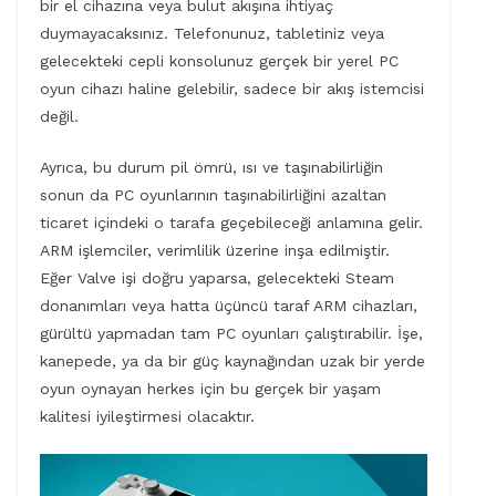
bir el cihazına veya bulut akışına ihtiyaç
duymayacaksınız. Telefonunuz, tabletiniz veya
gelecekteki cepli konsolunuz gerçek bir yerel PC
oyun cihazı haline gelebilir, sadece bir akış istemcisi
değil.
Ayrıca, bu durum pil ömrü, ısı ve taşınabilirliğin
sonun da PC oyunlarının taşınabilirliğini azaltan
ticaret içindeki o tarafa geçebileceği anlamına gelir.
ARM işlemciler, verimlilik üzerine inşa edilmiştir.
Eğer Valve işi doğru yaparsa, gelecekteki Steam
donanımları veya hatta üçüncü taraf ARM cihazları,
gürültü yapmadan tam PC oyunları çalıştırabilir. İşe,
kanepede, ya da bir güç kaynağından uzak bir yerde
oyun oynayan herkes için bu gerçek bir yaşam
kalitesi iyileştirmesi olacaktır.