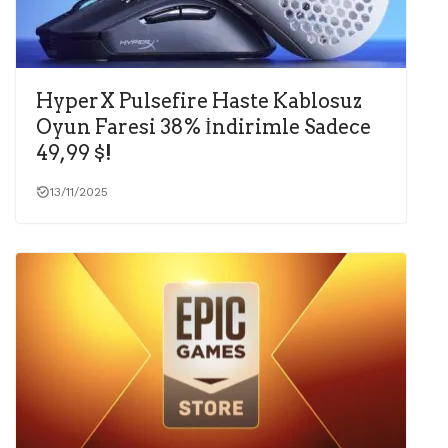
HyperX Pulsefire Haste Kablosuz
Oyun Faresi 38% İndirimle Sadece
49,99 $!
13/11/2025