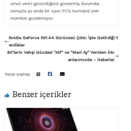
umut verici göründüğünü göstermiş durumda;
sonuçta şu anda bir oyun PC’si kurmanız pek
mümkün gözükmüyor.
Nvidia GeForce 591.44 Sürücüsü Çıktı: İşte Getirdiği Y
enilikler
80’lerin Vahşi Gözdesi “Alf” ve “Mavi Ay” Yeniden Ekr
anlarımızda – Haberler
Yazıyı paylaş:
Benzer içerikler