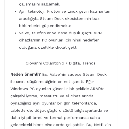
çalışmasını sağlamak.
Aynı teknoloji, Proton ve Linux çeviri katmanları
aracılığıyla Steam Deck ekosisteminin bazı
bölümlerini güçlendirmekte.
Valve, telefonlar ve daha düşük güçtü ARM
cihazlarının PC oyunları için nihai hedefler
olduğuna özellikle dikkat çekti.
Giovanni Colantonio / Digital Trends
Neden önemli?
Bu, Valve’nin sadece Steam Deck
ile sınırlı düşünmediğinin en net işareti. Eğer
Windows PC oyunları güvenilir bir şekilde ARM’de
çalışabiliyorsa, masaüstü ve el cihazlarında
oynadığınız aynı oyunlar bir gün telefonlarda,
tabletlerde, düşük güçlü dizüstü bilgisayarlarda ve
daha iyi pil ömrü ve termal performansa sahip
gelecekteki hibrit cihazlarda çalışabilir. Bu, Netflix’in