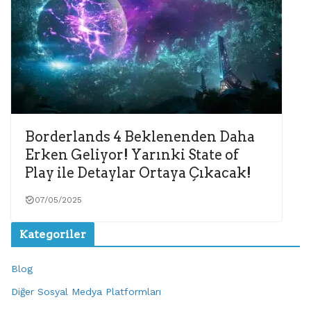
Borderlands 4 Beklenenden Daha
Erken Geliyor! Yarınki State of
Play ile Detaylar Ortaya Çıkacak!
07/05/2025
Kategoriler
Blog
Diğer Sosyal Medya Platformları