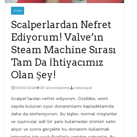
OYUN
Scalperlardan Nefret
Ediyorum! Valve’ın
Steam Machine Sırası
Tam Da İhtiyacımız
Olan Şey!
01/06/2026
29 Görüntüleme
coksosyal
Scalper’lardan nefret ediyorum. Özellikle, sınırlı
sayıda bulunan oyun donanımlarını kapladıklarında
daha da sinirleniyorum. Bu kişiler, normal müşteriler
ve oyuncular adil bir şans bulamadan ürünleri satın
alıyor ve sonra gerçekte bu donanımı kullanmak
isteyenler için uçuk fiyatlarla yeniden satıyorlar. Bu