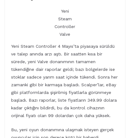
Yeni
Steam
Controller
Valve
Yeni Steam Controller 4 Mayıs’ta piyasaya sürüldü
ve talep anında arzı aştı. Bir saatten kısa bir
sürede, yeni Valve donanımının tamamen
tükendiğine dair raporlar geldi; bazı bölgelerde ise
stoklar sadece yarım saat içinde tükendi. Sonra her
zamanki gibi bir karmaşa başladı. Scalper’lar, eBay
gibi platformlarda şişirilmiş fiyatlarla görünmeye
başladı. Bazı raporlar, liste fiyatların 349.99 dolara
kadar çıktığını bildirdi, bu da kontrol cihazının
orijinal fiyatı olan 99 dolardan çok daha yüksek.
Bu, yeni oyun donanımına ulaşmak isteyen gerçek
oyuncular için son derece kötü bir haberdi.