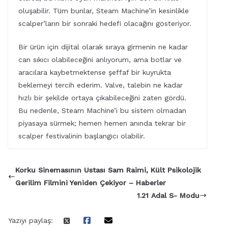
oluşabilir. Tüm bunlar, Steam Machine’in kesinlikle
scalper’ların bir sonraki hedefi olacağını gösteriyor.
Bir ürün için dijital olarak sıraya girmenin ne kadar
can sıkıcı olabileceğini anlıyorum, ama botlar ve
aracılara kaybetmektense şeffaf bir kuyrukta
beklemeyi tercih ederim. Valve, talebin ne kadar
hızlı bir şekilde ortaya çıkabileceğini zaten gördü.
Bu nedenle, Steam Machine’i bu sistem olmadan
piyasaya sürmek; hemen hemen anında tekrar bir
scalper festivalinin başlangıcı olabilir.
Korku Sinemasının Ustası Sam Raimi, Kült Psikolojik
Gerilim Filmini Yeniden Çekiyor – Haberler
1.21 Adal S- Modu
Yazıyı paylaş: