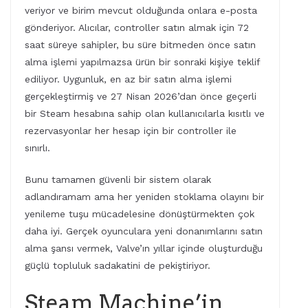
veriyor ve birim mevcut olduğunda onlara e-posta
gönderiyor. Alıcılar, controller satın almak için 72
saat süreye sahipler, bu süre bitmeden önce satın
alma işlemi yapılmazsa ürün bir sonraki kişiye teklif
ediliyor. Uygunluk, en az bir satın alma işlemi
gerçekleştirmiş ve 27 Nisan 2026’dan önce geçerli
bir Steam hesabına sahip olan kullanıcılarla kısıtlı ve
rezervasyonlar her hesap için bir controller ile
sınırlı.
Bunu tamamen güvenli bir sistem olarak
adlandıramam ama her yeniden stoklama olayını bir
yenileme tuşu mücadelesine dönüştürmekten çok
daha iyi. Gerçek oyunculara yeni donanımlarını satın
alma şansı vermek, Valve’ın yıllar içinde oluşturduğu
güçlü topluluk sadakatini de pekiştiriyor.
Steam Machine’in