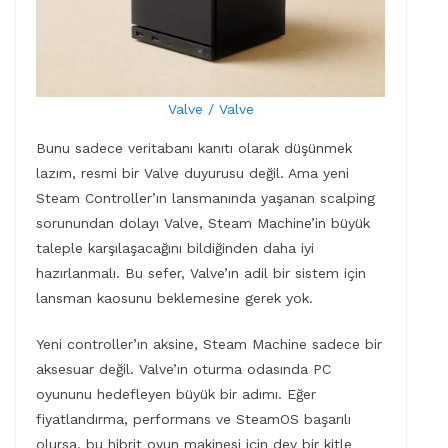
Valve / Valve
Bunu sadece veritabanı kanıtı olarak düşünmek
lazım, resmi bir Valve duyurusu değil. Ama yeni
Steam Controller’ın lansmanında yaşanan scalping
sorunundan dolayı Valve, Steam Machine’in büyük
taleple karşılaşacağını bildiğinden daha iyi
hazırlanmalı. Bu sefer, Valve’ın adil bir sistem için
lansman kaosunu beklemesine gerek yok.
Yeni controller’ın aksine, Steam Machine sadece bir
aksesuar değil. Valve’ın oturma odasında PC
oyununu hedefleyen büyük bir adımı. Eğer
fiyatlandırma, performans ve SteamOS başarılı
olursa, bu hibrit oyun makinesi için dev bir kitle