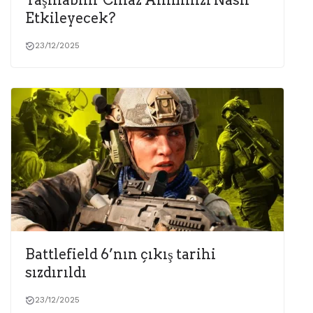
Taşınabilir Cihaz Alımınızı Nasıl
Etkileyecek?
23/12/2025
Battlefield 6’nın çıkış tarihi
sızdırıldı
23/12/2025