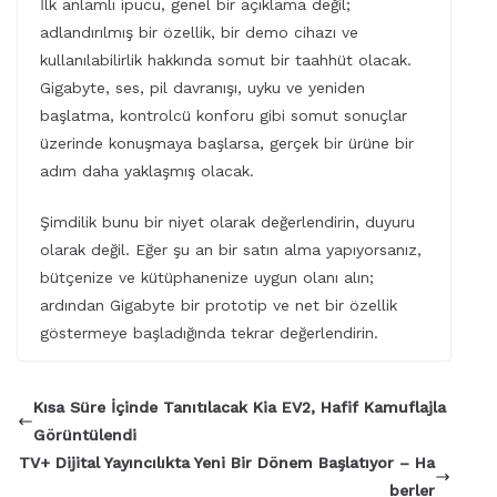
İlk anlamlı ipucu, genel bir açıklama değil;
adlandırılmış bir özellik, bir demo cihazı ve
kullanılabilirlik hakkında somut bir taahhüt olacak.
Gigabyte, ses, pil davranışı, uyku ve yeniden
başlatma, kontrolcü konforu gibi somut sonuçlar
üzerinde konuşmaya başlarsa, gerçek bir ürüne bir
adım daha yaklaşmış olacak.
Şimdilik bunu bir niyet olarak değerlendirin, duyuru
olarak değil. Eğer şu an bir satın alma yapıyorsanız,
bütçenize ve kütüphanenize uygun olanı alın;
ardından Gigabyte bir prototip ve net bir özellik
göstermeye başladığında tekrar değerlendirin.
Kısa Süre İçinde Tanıtılacak Kia EV2, Hafif Kamuflajla
Görüntülendi
TV+ Dijital Yayıncılıkta Yeni Bir Dönem Başlatıyor – Ha
berler