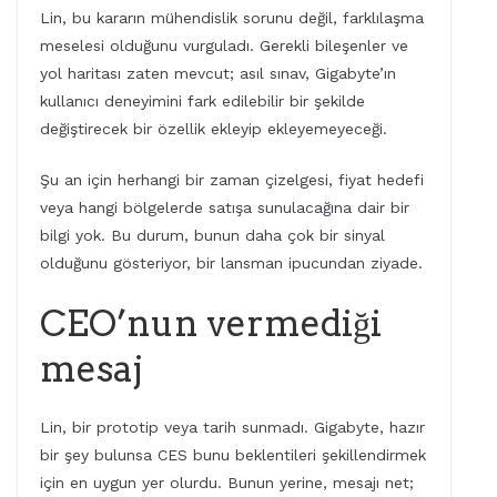
Lin, bu kararın mühendislik sorunu değil, farklılaşma
meselesi olduğunu vurguladı. Gerekli bileşenler ve
yol haritası zaten mevcut; asıl sınav, Gigabyte’ın
kullanıcı deneyimini fark edilebilir bir şekilde
değiştirecek bir özellik ekleyip ekleyemeyeceği.
Şu an için herhangi bir zaman çizelgesi, fiyat hedefi
veya hangi bölgelerde satışa sunulacağına dair bir
bilgi yok. Bu durum, bunun daha çok bir sinyal
olduğunu gösteriyor, bir lansman ipucundan ziyade.
CEO’nun vermediği
mesaj
Lin, bir prototip veya tarih sunmadı. Gigabyte, hazır
bir şey bulunsa CES bunu beklentileri şekillendirmek
için en uygun yer olurdu. Bunun yerine, mesajı net;