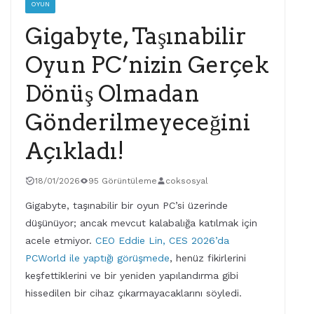
OYUN
Gigabyte, Taşınabilir
Oyun PC’nizin Gerçek
Dönüş Olmadan
Gönderilmeyeceğini
Açıkladı!
18/01/2026
95 Görüntüleme
coksosyal
Gigabyte, taşınabilir bir oyun PC’si üzerinde
düşünüyor; ancak mevcut kalabalığa katılmak için
acele etmiyor.
CEO Eddie Lin, CES 2026’da
PCWorld ile yaptığı görüşmede
, henüz fikirlerini
keşfettiklerini ve bir yeniden yapılandırma gibi
hissedilen bir cihaz çıkarmayacaklarını söyledi.