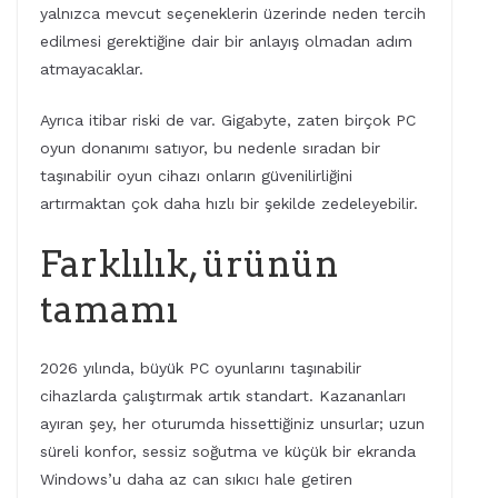
yalnızca mevcut seçeneklerin üzerinde neden tercih
edilmesi gerektiğine dair bir anlayış olmadan adım
atmayacaklar.
Ayrıca itibar riski de var. Gigabyte, zaten birçok PC
oyun donanımı satıyor, bu nedenle sıradan bir
taşınabilir oyun cihazı onların güvenilirliğini
artırmaktan çok daha hızlı bir şekilde zedeleyebilir.
Farklılık, ürünün
tamamı
2026 yılında, büyük PC oyunlarını taşınabilir
cihazlarda çalıştırmak artık standart. Kazananları
ayıran şey, her oturumda hissettiğiniz unsurlar; uzun
süreli konfor, sessiz soğutma ve küçük bir ekranda
Windows’u daha az can sıkıcı hale getiren