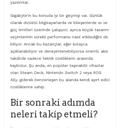
yazılımlar.
Gigabyte’ın bu konuda iyi bir geçmişi var. Günlük
olarak dizüstü bilgisayarlarda ve bileşenlerde ısı ve
güç limitleri üzerinde çalışıyor; ayrıca küçük tasarım
seçimlerinin sürekli performansı nasıl etkilediğini de
biliyor. Ancak bu kazançlar, eğer kolayca
açıklanabiliyor ve deneyimlenebiliyorsa önemli; aksi
takdirde sadece teknik özelliklerin arasında
kaybolur. Şu anda, en popüler taşınabilir cihazlar
olan Steam Deck, Nintendo Switch 2 veya ROG
Ally, giderek benzerleşen bu alanda kendi ayırt edici
özelliklerine sahip.
Bir sonraki adımda
neleri takip etmeli?