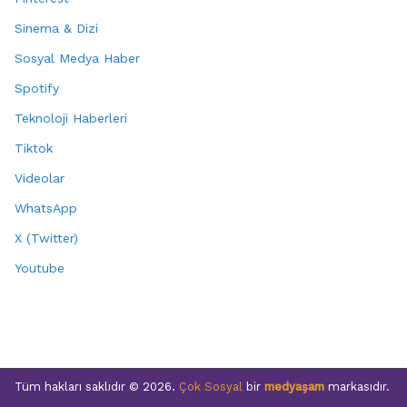
Sinema & Dizi
Sosyal Medya Haber
Spotify
Teknoloji Haberleri
Tiktok
Videolar
WhatsApp
X (Twitter)
Youtube
Tüm hakları saklıdır © 2026.
Çok Sosyal
bir
medyaşam
markasıdır.