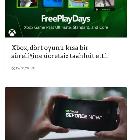
Xbox, dört oyunu kısa bir
süreliğine ücretsiz taahhüt etti.
15/01/2026