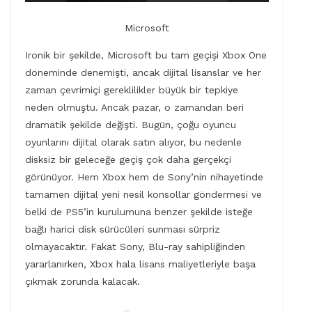
Microsoft
Ironik bir şekilde, Microsoft bu tam geçişi Xbox One
döneminde denemişti, ancak dijital lisanslar ve her
zaman çevrimiçi gereklilikler büyük bir tepkiye
neden olmuştu. Ancak pazar, o zamandan beri
dramatik şekilde değişti. Bugün, çoğu oyuncu
oyunlarını dijital olarak satın alıyor, bu nedenle
disksiz bir geleceğe geçiş çok daha gerçekçi
görünüyor. Hem Xbox hem de Sony’nin nihayetinde
tamamen dijital yeni nesil konsollar göndermesi ve
belki de PS5’in kurulumuna benzer şekilde isteğe
bağlı harici disk sürücüleri sunması sürpriz
olmayacaktır. Fakat Sony, Blu-ray sahipliğinden
yararlanırken, Xbox hala lisans maliyetleriyle başa
çıkmak zorunda kalacak.