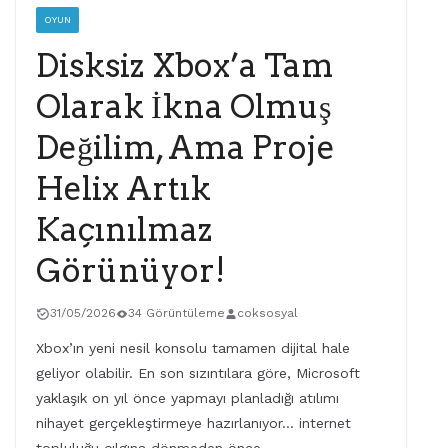
OYUN
Disksiz Xbox’a Tam
Olarak İkna Olmuş
Değilim, Ama Proje
Helix Artık
Kaçınılmaz
Görünüyor!
31/05/2026
34 Görüntüleme
coksosyal
Xbox’ın yeni nesil konsolu tamamen dijital hale
geliyor olabilir. En son sızıntılara göre, Microsoft
yaklaşık on yıl önce yapmayı planladığı atılımı
nihayet gerçekleştirmeye hazırlanıyor… internet