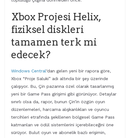
topluluğu çılgına dönmeden önce.
Xbox Projesi Helix,
fiziksel diskleri
tamamen terk mi
edecek?
Windows Central
‘dan gelen yeni bir rapora göre,
Xbox “Proje Saluki” adı altında bir şey üzerinde
çalışıyor. Bu, Çin pazarına özel olarak tasarlanmış
yeni bir Game Pass girişimi gibi görünüyor. Detaylar
sınırlı olsa da, rapor, bunun Çin’in özgün oyun
düzenlemeleri, harcama alışkanlıkları ve oyuncu
tercihleri etrafında şekillenen bölgesel Game Pass
katmanları ve ödül sistemlerini içerebileceğini öne
sürüyor. Bulut oyun ve abonelik bazlı erişimin,