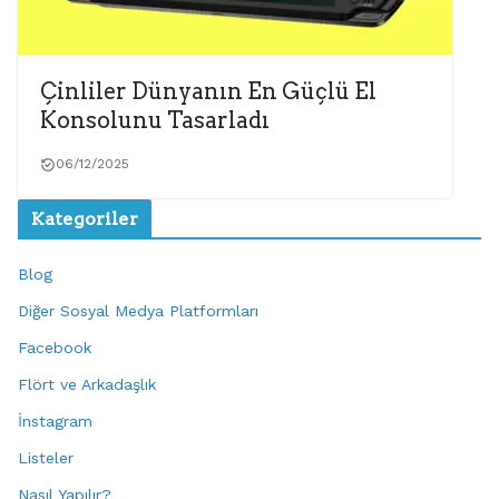
Çinliler Dünyanın En Güçlü El
Konsolunu Tasarladı
06/12/2025
Kategoriler
Blog
Diğer Sosyal Medya Platformları
Facebook
Flört ve Arkadaşlık
İnstagram
Listeler
Nasıl Yapılır?