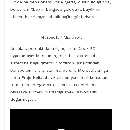
Çin’de ne denli önemli hale geldiği düşünüldüğünde,
bu durum Xbox’ın bölgede çok daha büyük bir
atılıma hazırlanıyor olabileceğini gösteriyor.
Microsoft / Microsoft
Ancak, rapordaki daha ilginç kısım, Xbox PC
uygulamasında bulunan, olası bir Diskten Dijital
sistemine bağlı gizemli “Pozitron” girişiminden
bahsedilen referanslar. Bu durum, Microsoft’un şu
anda Proje Helix olarak bilinen yeni nesil konsolunu
tamamen entegre bir disk sürücüsü olmadan
piyasaya sürmeyi planladığı spekülasyonlarını
doğurmuştur.