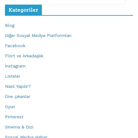
Kategoriler
Blog
Diğer Sosyal Medya Platformları
Facebook
Flört ve Arkadaşlık
İnstagram
Listeler
Nasıl Yapılır?
Öne çıkanlar
Oyun
Pinterest
Sinema & Dizi
Sosyal Medya Haber