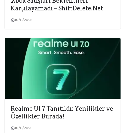
Xbox Satışları Beklentileri
Karşılayamadı – ShiftDelete.Net
10/11/2025
Realme UI 7 Tanıtıldı: Yenilikler ve
Özellikler Burada!
10/11/2025