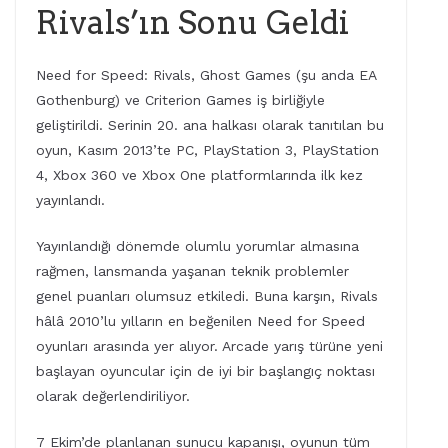
Rivals’ın Sonu Geldi
Need for Speed: Rivals, Ghost Games (şu anda EA
Gothenburg) ve Criterion Games iş birliğiyle
geliştirildi. Serinin 20. ana halkası olarak tanıtılan bu
oyun, Kasım 2013’te PC, PlayStation 3, PlayStation
4, Xbox 360 ve Xbox One platformlarında ilk kez
yayınlandı.
Yayınlandığı dönemde olumlu yorumlar almasına
rağmen, lansmanda yaşanan teknik problemler
genel puanları olumsuz etkiledi. Buna karşın, Rivals
hâlâ 2010’lu yılların en beğenilen Need for Speed
oyunları arasında yer alıyor. Arcade yarış türüne yeni
başlayan oyuncular için de iyi bir başlangıç noktası
olarak değerlendiriliyor.
7 Ekim’de planlanan sunucu kapanışı, oyunun tüm