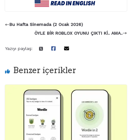
Bu Hafta Sinemada (2 Ocak 2026)
ÖYLE BİR ROBLOX OYUNU ÇIKTI Kİ.. AMA..
Yazıyı paylaş:
Benzer içerikler