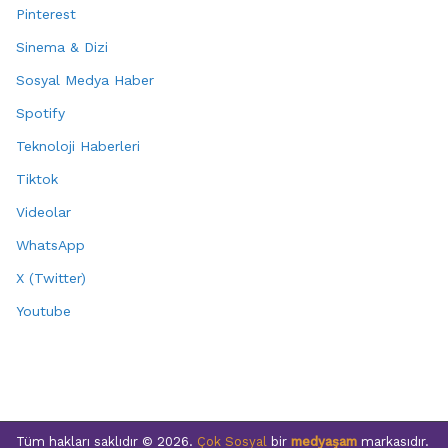
Pinterest
Sinema & Dizi
Sosyal Medya Haber
Spotify
Teknoloji Haberleri
Tiktok
Videolar
WhatsApp
X (Twitter)
Youtube
Tüm hakları saklıdır © 2026.
Çok Sosyal
bir
medyaşam
markasıdır.