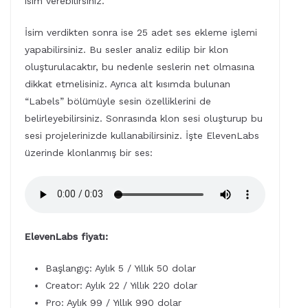
isim verebilirsiniz.
İsim verdikten sonra ise 25 adet ses ekleme işlemi
yapabilirsiniz. Bu sesler analiz edilip bir klon
oluşturulacaktır, bu nedenle seslerin net olmasına
dikkat etmelisiniz. Ayrıca alt kısımda bulunan
“Labels” bölümüyle sesin özelliklerini de
belirleyebilirsiniz. Sonrasında klon sesi oluşturup bu
sesi projelerinizde kullanabilirsiniz. İşte ElevenLabs
üzerinde klonlanmış bir ses:
ElevenLabs fiyatı:
Başlangıç: Aylık 5 / Yıllık 50 dolar
Creator: Aylık 22 / Yıllık 220 dolar
Pro: Aylık 99 / Yıllık 990 dolar