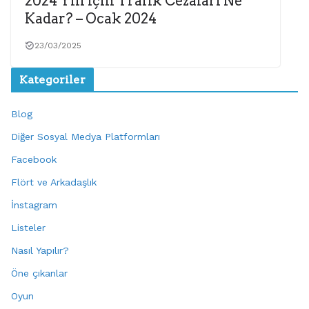
2024 Yılı için Trafik Cezaları Ne
Kadar? – Ocak 2024
23/03/2025
Kategoriler
Blog
Diğer Sosyal Medya Platformları
Facebook
Flört ve Arkadaşlık
İnstagram
Listeler
Nasıl Yapılır?
Öne çıkanlar
Oyun