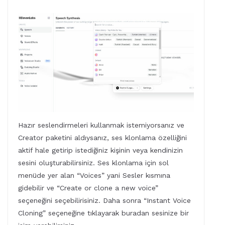
Hazır seslendirmeleri kullanmak istemiyorsanız ve
Creator paketini aldıysanız, ses klonlama özelliğini
aktif hale getirip istediğiniz kişinin veya kendinizin
sesini oluşturabilirsiniz. Ses klonlama için sol
menüde yer alan “Voices” yani Sesler kısmına
gidebilir ve “Create or clone a new voice”
seçeneğini seçebilirisiniz. Daha sonra “Instant Voice
Cloning” seçeneğine tıklayarak buradan sesinize bir