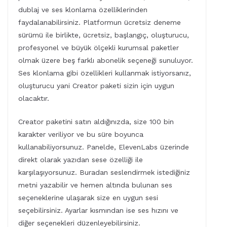
dublaj ve ses klonlama özelliklerinden
faydalanabilirsiniz. Platformun ücretsiz deneme
sürümü ile birlikte, ücretsiz, başlangıç, oluşturucu,
profesyonel ve büyük ölçekli kurumsal paketler
olmak üzere beş farklı abonelik seçeneği sunuluyor.
Ses klonlama gibi özellikleri kullanmak istiyorsanız,
oluşturucu yani Creator paketi sizin için uygun
olacaktır.
Creator paketini satın aldığınızda, size 100 bin
karakter veriliyor ve bu süre boyunca
kullanabiliyorsunuz. Panelde, ElevenLabs üzerinde
direkt olarak yazıdan sese özelliği ile
karşılaşıyorsunuz. Buradan seslendirmek istediğiniz
metni yazabilir ve hemen altında bulunan ses
seçeneklerine ulaşarak size en uygun sesi
seçebilirsiniz. Ayarlar kısmından ise ses hızını ve
diğer seçenekleri düzenleyebilirsiniz.