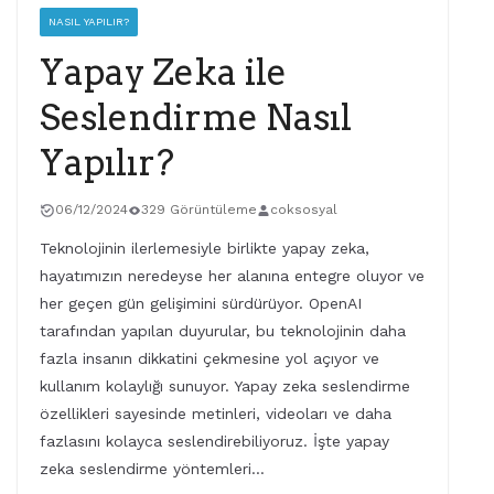
NASIL YAPILIR?
Yapay Zeka ile
Seslendirme Nasıl
Yapılır?
06/12/2024
329 Görüntüleme
coksosyal
Teknolojinin ilerlemesiyle birlikte yapay zeka,
hayatımızın neredeyse her alanına entegre oluyor ve
her geçen gün gelişimini sürdürüyor. OpenAI
tarafından yapılan duyurular, bu teknolojinin daha
fazla insanın dikkatini çekmesine yol açıyor ve
kullanım kolaylığı sunuyor. Yapay zeka seslendirme
özellikleri sayesinde metinleri, videoları ve daha
fazlasını kolayca seslendirebiliyoruz. İşte yapay
zeka seslendirme yöntemleri…