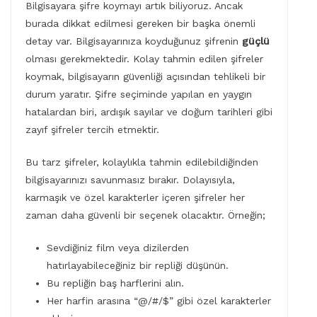
Bilgisayara şifre koymayı artık biliyoruz. Ancak
burada dikkat edilmesi gereken bir başka önemli
detay var. Bilgisayarınıza koyduğunuz şifrenin
güçlü
olması gerekmektedir. Kolay tahmin edilen şifreler
koymak, bilgisayarın güvenliği açısından tehlikeli bir
durum yaratır. Şifre seçiminde yapılan en yaygın
hatalardan biri, ardışık sayılar ve doğum tarihleri gibi
zayıf şifreler tercih etmektir.
Bu tarz şifreler, kolaylıkla tahmin edilebildiğinden
bilgisayarınızı savunmasız bırakır. Dolayısıyla,
karmaşık ve özel karakterler içeren şifreler her
zaman daha güvenli bir seçenek olacaktır. Örneğin;
Sevdiğiniz film veya dizilerden
hatırlayabileceğiniz bir repliği düşünün.
Bu repliğin baş harflerini alın.
Her harfin arasına “@/#/$” gibi özel karakterler