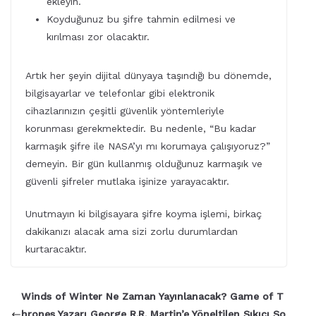
ekleyin.
Koyduğunuz bu şifre tahmin edilmesi ve
kırılması zor olacaktır.
Artık her şeyin dijital dünyaya taşındığı bu dönemde,
bilgisayarlar ve telefonlar gibi elektronik
cihazlarınızın çeşitli güvenlik yöntemleriyle
korunması gerekmektedir. Bu nedenle, “Bu kadar
karmaşık şifre ile NASA’yı mı korumaya çalışıyoruz?”
demeyin. Bir gün kullanmış olduğunuz karmaşık ve
güvenli şifreler mutlaka işinize yarayacaktır.
Unutmayın ki bilgisayara şifre koyma işlemi, birkaç
dakikanızı alacak ama sizi zorlu durumlardan
kurtaracaktır.
Winds of Winter Ne Zaman Yayınlanacak? Game of T
hrones Yazarı George R.R. Martin’e Yöneltilen Sıkıcı So