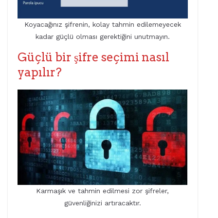
Koyacağınız şifrenin, kolay tahmin edilemeyecek
kadar güçlü olması gerektiğini unutmayın.
Güçlü bir şifre seçimi nasıl
yapılır?
Karmaşık ve tahmin edilmesi zor şifreler,
güvenliğinizi artıracaktır.