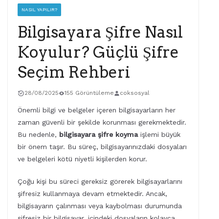
NASIL YAPILIR?
Bilgisayara Şifre Nasıl
Koyulur? Güçlü Şifre
Seçim Rehberi
28/08/2025
155 Görüntüleme
coksosyal
Önemli bilgi ve belgeler içeren bilgisayarların her
zaman güvenli bir şekilde korunması gerekmektedir.
Bu nedenle,
bilgisayara şifre koyma
işlemi büyük
bir önem taşır. Bu süreç, bilgisayarınızdaki dosyaları
ve belgeleri kötü niyetli kişilerden korur.
Çoğu kişi bu süreci gereksiz görerek bilgisayarlarını
şifresiz kullanmaya devam etmektedir. Ancak,
bilgisayarın çalınması veya kaybolması durumunda
şifresiz bir bilgisayar, içindeki dosyaların kolayca