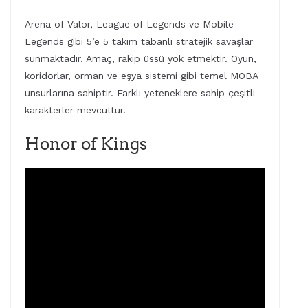
Arena of Valor, League of Legends ve Mobile
Legends gibi 5’e 5 takım tabanlı stratejik savaşlar
sunmaktadır. Amaç, rakip üssü yok etmektir. Oyun,
koridorlar, orman ve eşya sistemi gibi temel MOBA
unsurlarına sahiptir. Farklı yeteneklere sahip çeşitli
karakterler mevcuttur.
Honor of Kings