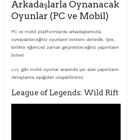
Arkadaşlarla Oynanacak
Oyunlar (PC ve Mobil)
PC ve mobil platformlarda arkadaşlarınızla
oynayabileceğiniz oyunların listesini derledik. İşte,
birlikte eğlenceli zaman geçirebileceğiniz yapımların
listesi!
LoL gibi mobil oyunlar arasında yer alan yapımların
detaylarına aşağıdan ulaşabilirsiniz.
League of Legends: Wild Rift