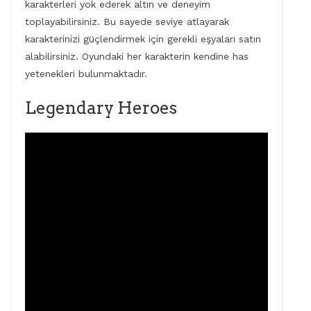
karakterleri yok ederek altın ve deneyim
toplayabilirsiniz. Bu sayede seviye atlayarak
karakterinizi güçlendirmek için gerekli eşyaları satın
alabilirsiniz. Oyundaki her karakterin kendine has
yetenekleri bulunmaktadır.
Legendary Heroes