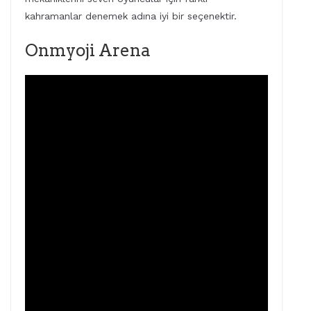
kahramanlar denemek adına iyi bir seçenektir.
Onmyoji Arena