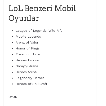
LoL Benzeri Mobil
Oyunlar
League of Legends: Wild Rift
Mobile Legends
Arena of Valor
Honor of Kings
Pokemon Unite
Heroes Evolved
Onmyoji Arena
Heroes Arena
Legendary Heroes
Heroes of SoulCraft
OYUN