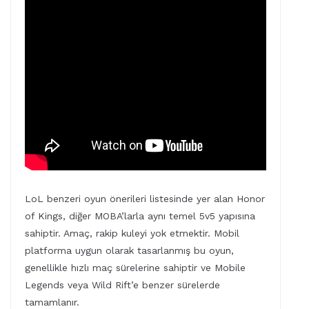
LoL benzeri oyun önerileri listesinde yer alan Honor
of Kings, diğer MOBA’larla aynı temel 5v5 yapısına
sahiptir. Amaç, rakip kuleyi yok etmektir. Mobil
platforma uygun olarak tasarlanmış bu oyun,
genellikle hızlı maç sürelerine sahiptir ve Mobile
Legends veya Wild Rift’e benzer sürelerde
tamamlanır.