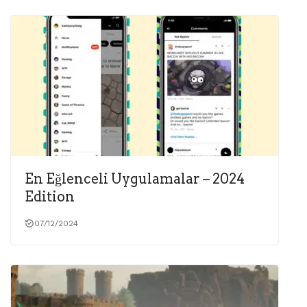
En Eğlenceli Uygulamalar – 2024
Edition
07/12/2024