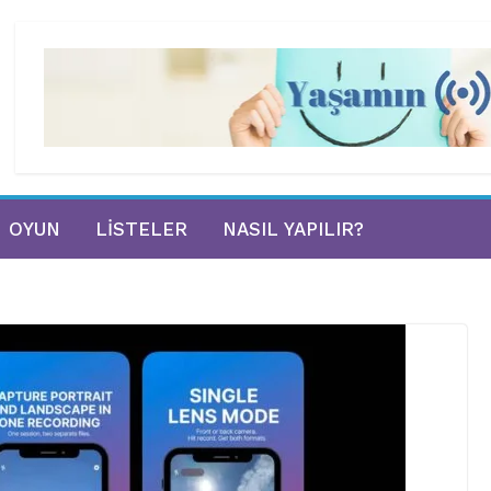
OYUN
LISTELER
NASIL YAPILIR?