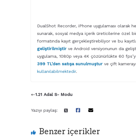
DualShot Recorder, iPhone uygulaması olarak h
sunarak, sosyal medya içerik üreticilerine özel b
formatında kayıt gerçekleştirebiliyor ve bu kayıtl
geliştirilmiştir
ve Android versiyonunun da geliştir
uygulama, 1080p veya 4K çözünürlükte 60 fps’ye 
399 TL’den satışa sunulmuştur
ve çift kameray
kullanılabilmektedir
.
1.21 Adal S- Modu
Yazıyı paylaş:
Benzer içerikler