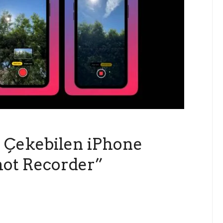
o Çekebilen iPhone
hot Recorder”