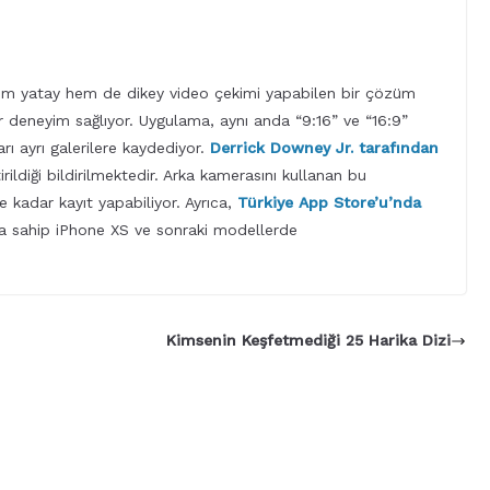
em yatay hem de dikey video çekimi yapabilen bir çözüm
ir deneyim sağlıyor. Uygulama, aynı anda “9:16” ve “16:9”
arı ayrı galerilere kaydediyor.
Derrick Downey Jr. tarafından
ildiği bildirilmektedir. Arka kamerasını kullanan bu
kadar kayıt yapabiliyor. Ayrıca,
Türkiye App Store’u’nda
a sahip iPhone XS ve sonraki modellerde
Kimsenin Keşfetmediği 25 Harika Dizi