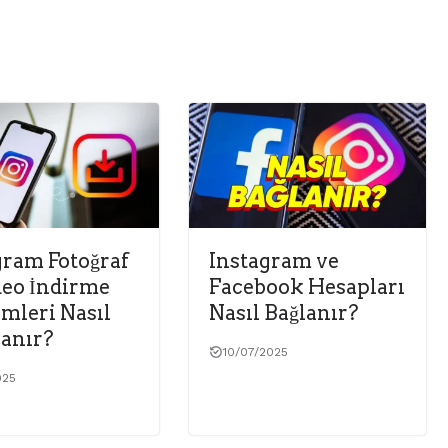
gram Fotoğraf
Instagram ve
deo İndirme
Facebook Hesapları
mleri Nasıl
Nasıl Bağlanır?
anır?
10/07/2025
025