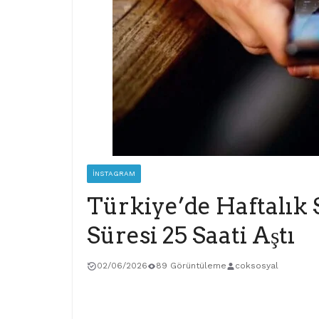
İNSTAGRAM
Türkiye’de Haftalık
Süresi 25 Saati Aştı
02/06/2026
89 Görüntüleme
coksosyal