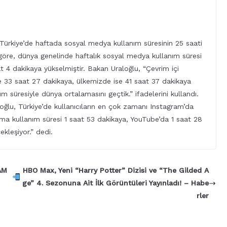
 Türkiye’de haftada sosyal medya kullanım süresinin 25 saati
öre, dünya genelinde haftalık sosyal medya kullanım süresi
t 4 dakikaya yükselmiştir. Bakan Uraloğlu, “Çevrim içi
 33 saat 27 dakikaya, ülkemizde ise 41 saat 37 dakikaya
m süresiyle dünya ortalamasını geçtik.” ifadelerini kullandı.
loğlu, Türkiye’de kullanıcıların en çok zamanı Instagram’da
ama kullanım süresi 1 saat 53 dakikaya, YouTube’da 1 saat 28
ekleşiyor.” dedi.
AM
HBO Max, Yeni “Harry Potter” Dizisi ve “The Gilded A
ge” 4. Sezonuna Ait İlk Görüntüleri Yayınladı! – Habe
rler