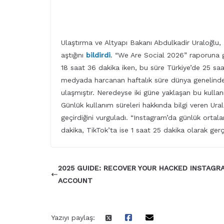
Ulaştırma ve Altyapı Bakanı Abdulkadir Uraloğlu,
aştığını
bildirdi
. “We Are Social 2026” raporuna g
18 saat 36 dakika iken, bu süre Türkiye’de 25 saa
medyada harcanan haftalık süre dünya genelinde
ulaşmıştır. Neredeyse iki güne yaklaşan bu kullanı
Günlük kullanım süreleri hakkında bilgi veren Ura
geçirdiğini vurguladı. “Instagram’da günlük ortal
dakika, TikTok’ta ise 1 saat 25 dakika olarak gerç
2025 GUIDE: RECOVER YOUR HACKED INSTAGR
ACCOUNT
Yazıyı paylaş: