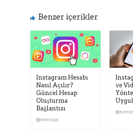
Benzer içerikler
Instagram Hesabı
Insta
Nasıl Açılır?
ve Vi
Güncel Hesap
Yönte
Oluşturma
Uygul
Bağlantısı
11/07/2
11/07/2025