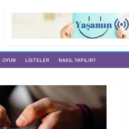
OYUN
LISTELER
NASIL YAPILIR?